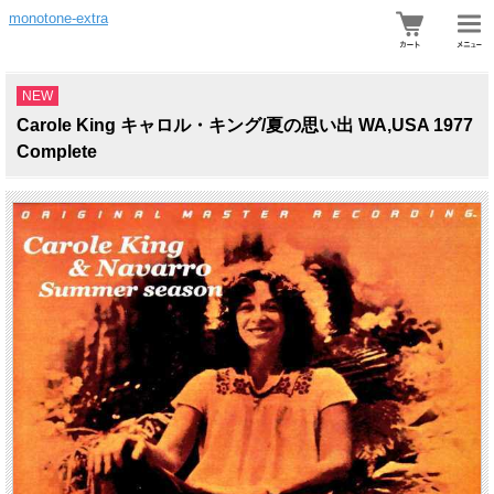
monotone-extra
NEW
Carole King キャロル・キング/夏の思い出 WA,USA 1977
Complete