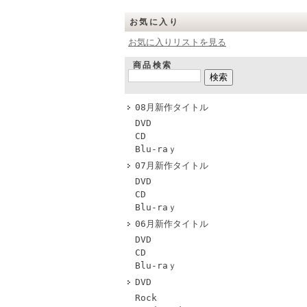
お気に入り
お気に入りリストを見る
商品検索
08月新作タイトル
DVD
CD
Blu-raｙ
07月新作タイトル
DVD
CD
Blu-raｙ
06月新作タイトル
DVD
CD
Blu-raｙ
DVD
Rock