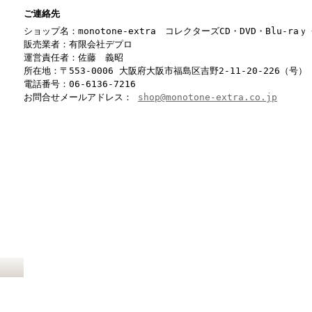
ご連絡先
ショップ名：monotone-extra コレクターズCD・DVD・Blu-r
販売業者：有限会社デプロ
運営責任者：佐藤 義昭
所在地：〒553-0006 大阪府大阪市福島区吉野2-11-20-226（号）
電話番号：06-6136-7216
お問合せメールアドレス：
shop@monotone-extra.co.jp