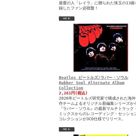
最愛の人「レイラ」に贈られた珠玉の13曲
録したファン必聴盤！
Beatles ビートルズ/ラバー・ソウル
Rubber Soul Alternate Album
Collection
2,261円(税込)
2026年ビートルズ研究家で構成された海外
作チームよるオリジナル新編集シリーズか
『ラバー・ソウル』の最新マルチトラック
ミックスからのレコーディング・セッショ
コレクションが3CD仕様でリリース。