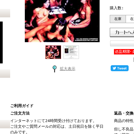
購入数:
在庫
在
拡大表示
ご利用ガイド
ご注文方法
返品・交換
インターネットにて24時間受け付けております。
商品の特性
ご注文やご質問メールの対応は、土日祝日を除く平日
但し不良品
のみです。