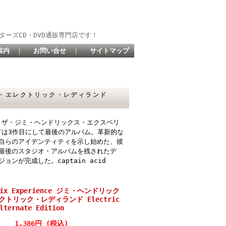
ターズCD・DVD通販専門店です！
案内
｜
お問い合せ
｜
サイトマップ
ス/裏・エレクトリック・レディランド
）は、ザ・ジミ・ヘンドリックス・エクスペリ
ては3作目にして最後のアルバム。革新的な
自らのアイデンティティを示し始めた、彼
最後のスタジオ・アルバムを残されたデ
が完成した。captain acid
drix Experience ジミ・ヘンドリック
クトリック・レディランド Electric
lternate Edition
1,386円 (税込)