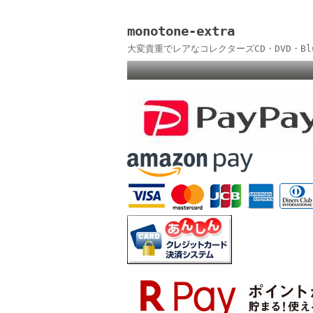
monotone-extra
大変貴重でレアなコレクターズCD・DVD・B