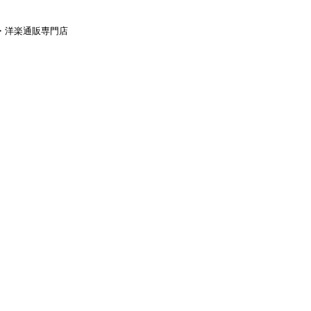
aｙ・洋楽通販専門店