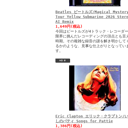
Beatles ビートルズ/Magical Myster
Tour Yellow Submarine 2026 Ster
AI Remix
1,649円(税込)
今回はビートルズが4トラック・レコーダ
限界に挑んだレコーディングの頂点とも言
時期。その複雑な録音の謎を解き明かして
るかのような、見事な仕上がりとなってい
す。
Eric Clapton エリック・クラプトン/
しのパティ Songs for Pattie
1,386円(税込)