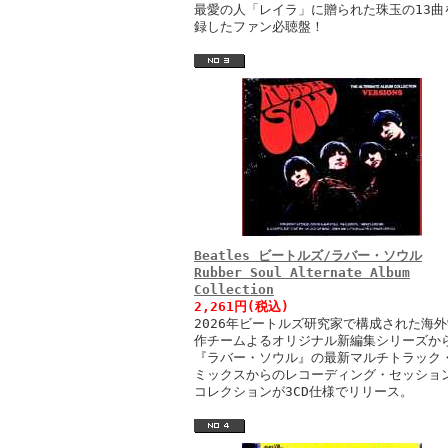
最愛の人「レイラ」に贈られた珠玉の13曲
録したファン必聴盤！
Beatles ビートルズ/ラバー・ソウル
Rubber Soul Alternate Album
Collection
2,261円(税込)
2026年ビートルズ研究家で構成された海外
作チームよるオリジナル新編集シリーズか
『ラバー・ソウル』の最新マルチトラック
ミックスからのレコーディング・セッショ
コレクションが3CD仕様でリリース。