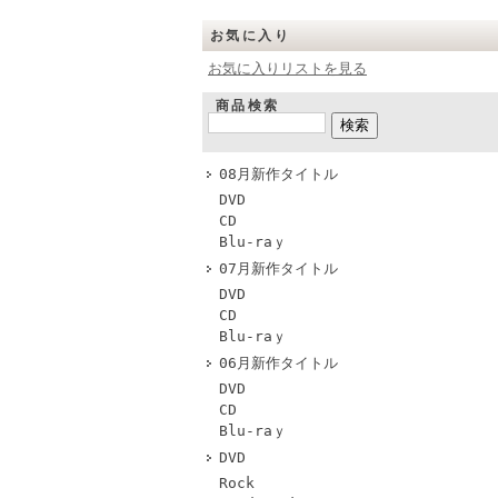
お気に入り
お気に入りリストを見る
商品検索
08月新作タイトル
DVD
CD
Blu-raｙ
07月新作タイトル
DVD
CD
Blu-raｙ
06月新作タイトル
DVD
CD
Blu-raｙ
DVD
Rock