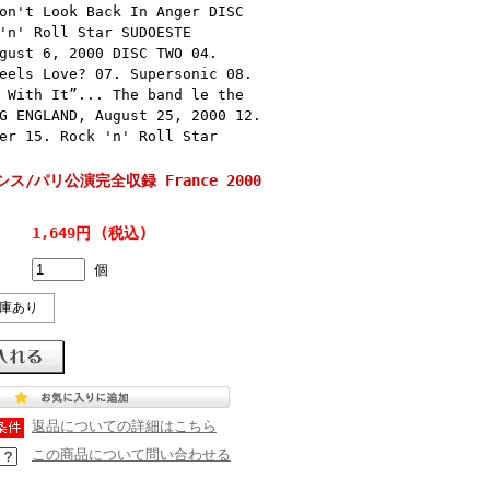
on't Look Back In Anger DISC
'n' Roll Star SUDOESTE
gust 6, 2000 DISC TWO 04.
eels Love? 07. Supersonic 08.
 With It”... The band le the
G ENGLAND, August 25, 2000 12.
er 15. Rock 'n' Roll Star
アシス/パリ公演完全収録 France 2000
1,649円 (税込)
個
庫あり
返品についての詳細はこちら
この商品について問い合わせる