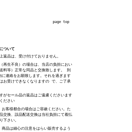
page top
について
上返品は、受け付けておりません。
（再生不良）の場合は、当店の負担におい
送料等）正常な同品と交換致します。 到
内に連絡をお願致します。それを過ぎます
はお受けできなくなりますの で、ご了承
すがセール品の返品はご遠慮くださいます
ください
 お客様都合の場合はご容赦ください。た
品交換、誤品配送交換は当社負担にて着払
り下さい。
商品は細心の注意をはらい販売するよう