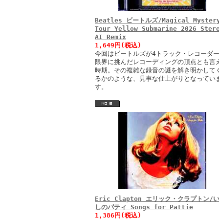
Beatles ビートルズ/Magical Myster
Tour Yellow Submarine 2026 Ster
AI Remix
1,649円(税込)
今回はビートルズが4トラック・レコーダ
限界に挑んだレコーディングの頂点とも言
時期。その複雑な録音の謎を解き明かして
るかのような、見事な仕上がりとなってい
す。
Eric Clapton エリック・クラプトン/
しのパティ Songs for Pattie
1,386円(税込)