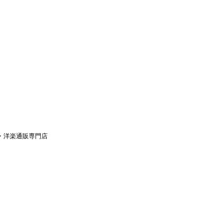
aｙ・洋楽通販専門店