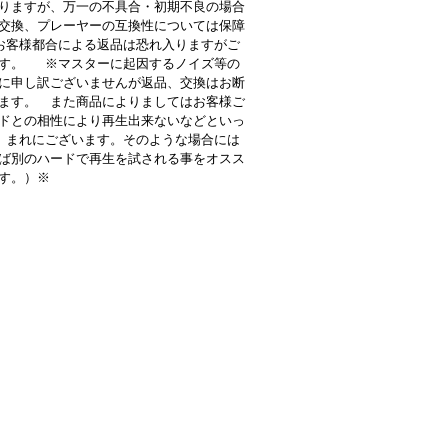
りますが、万一の不具合・初期不良の場合
交換、プレーヤーの互換性については保障
客様都合による返品は恐れ入りますがご
す。 ※マスターに起因するノイズ等の
に申し訳ございませんが返品、交換はお断
ます。 また商品によりましてはお客様ご
ドとの相性により再生出来ないなどといっ
 まれにございます。そのような場合には
ば別のハードで再生を試される事をオスス
す。）※