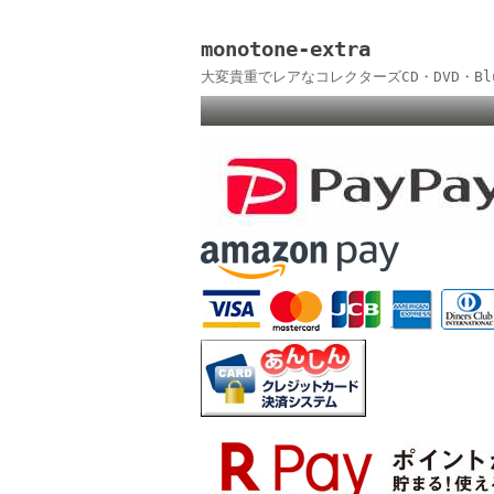
monotone-extra
大変貴重でレアなコレクターズCD・DVD・B