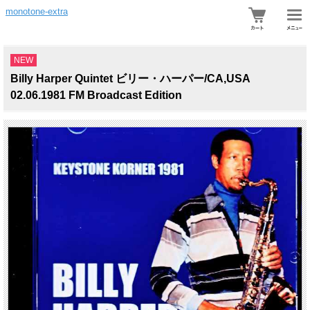
monotone-extra
NEW
Billy Harper Quintet ビリー・ハーパー/CA,USA
02.06.1981 FM Broadcast Edition