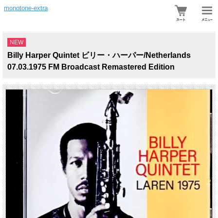
monotone-extra
NEW
Billy Harper Quintet ビリー・ハーパー/Netherlands
07.03.1975 FM Broadcast Remastered Edition