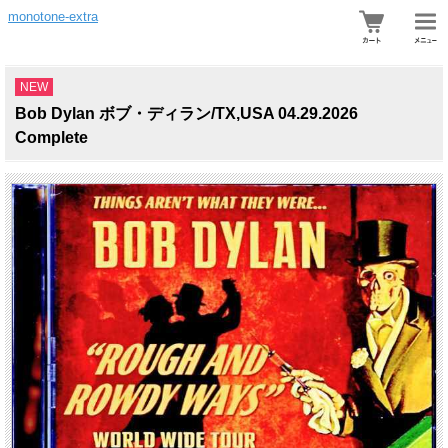
monotone-extra
NEW
Bob Dylan ボブ・ディラン/TX,USA 04.29.2026
Complete