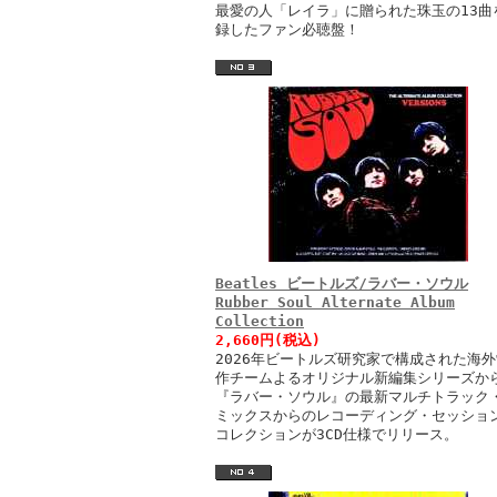
最愛の人「レイラ」に贈られた珠玉の13曲
録したファン必聴盤！
Beatles ビートルズ/ラバー・ソウル
Rubber Soul Alternate Album
Collection
2,660円(税込)
2026年ビートルズ研究家で構成された海外
作チームよるオリジナル新編集シリーズか
『ラバー・ソウル』の最新マルチトラック
ミックスからのレコーディング・セッショ
コレクションが3CD仕様でリリース。