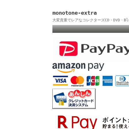
monotone-extra
大変貴重でレアなコレクターズCD・DVD・B