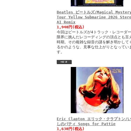
Beatles ビートルズ/Magical Myster
Tour Yellow Submarine 2026 Ster
AI Remix
1,940円(税込)
今回はビートルズが4トラック・レコーダ
限界に挑んだレコーディングの頂点とも言
時期。その複雑な録音の謎を解き明かして
るかのような、見事な仕上がりとなってい
す。
Eric Clapton エリック・クラプトン/
しのパティ Songs for Pattie
1,630円(税込)