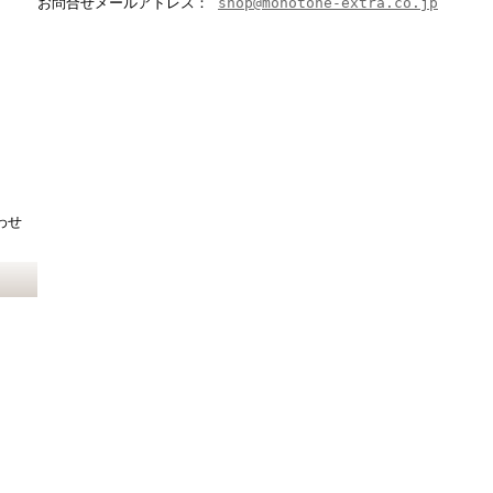
お問合せメールアドレス：
shop@monotone-extra.co.jp
わせ