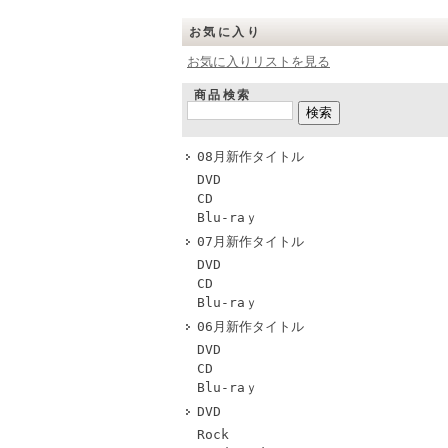
お気に入り
お気に入りリストを見る
商品検索
08月新作タイトル
DVD
CD
Blu-raｙ
07月新作タイトル
DVD
CD
Blu-raｙ
06月新作タイトル
DVD
CD
Blu-raｙ
DVD
Rock