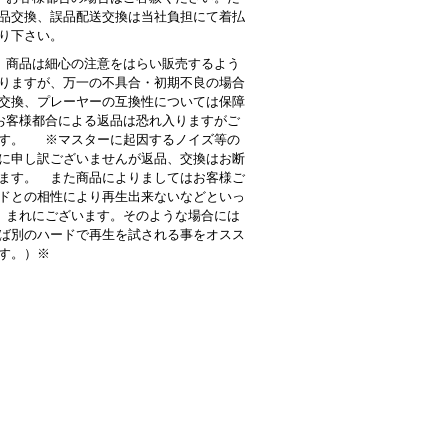
品交換、誤品配送交換は当社負担にて着払
り下さい。
商品は細心の注意をはらい販売するよう
りますが、万一の不具合・初期不良の場合
交換、プレーヤーの互換性については保障
客様都合による返品は恐れ入りますがご
す。 ※マスターに起因するノイズ等の
に申し訳ございませんが返品、交換はお断
ます。 また商品によりましてはお客様ご
ドとの相性により再生出来ないなどといっ
 まれにございます。そのような場合には
ば別のハードで再生を試される事をオスス
す。）※