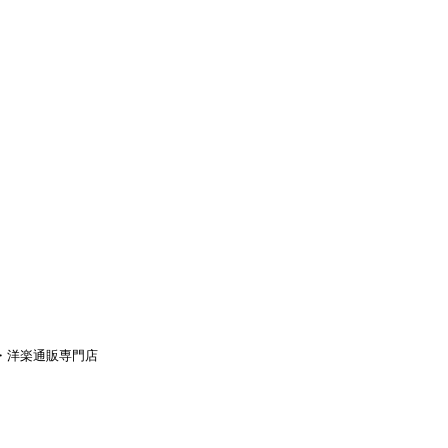
aｙ・洋楽通販専門店