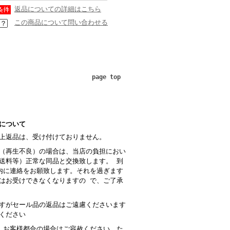
返品についての詳細はこちら
この商品について問い合わせる
page top
について
上返品は、受け付けておりません。
（再生不良）の場合は、当店の負担におい
送料等）正常な同品と交換致します。 到
内に連絡をお願致します。それを過ぎます
はお受けできなくなりますの で、ご了承
すがセール品の返品はご遠慮くださいます
ください
 お客様都合の場合はご容赦ください。た