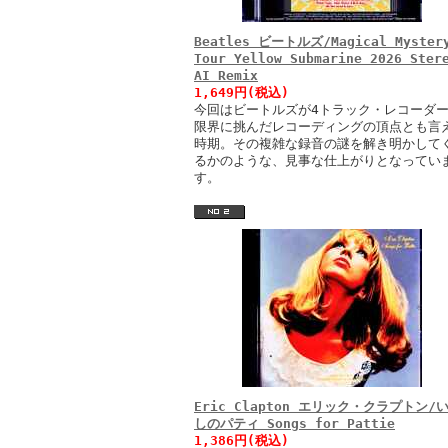
Beatles ビートルズ/Magical Myster
Tour Yellow Submarine 2026 Ster
AI Remix
1,649円(税込)
今回はビートルズが4トラック・レコーダ
限界に挑んだレコーディングの頂点とも言
時期。その複雑な録音の謎を解き明かして
るかのような、見事な仕上がりとなってい
す。
Eric Clapton エリック・クラプトン/
しのパティ Songs for Pattie
1,386円(税込)