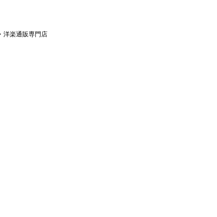
aｙ・洋楽通販専門店