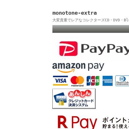
monotone-extra
大変貴重でレアなコレクターズCD・DVD・B