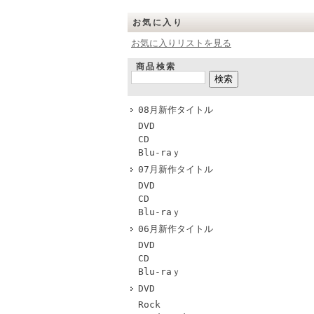
お気に入り
お気に入りリストを見る
商品検索
08月新作タイトル
DVD
CD
Blu-raｙ
07月新作タイトル
DVD
CD
Blu-raｙ
06月新作タイトル
DVD
CD
Blu-raｙ
DVD
Rock