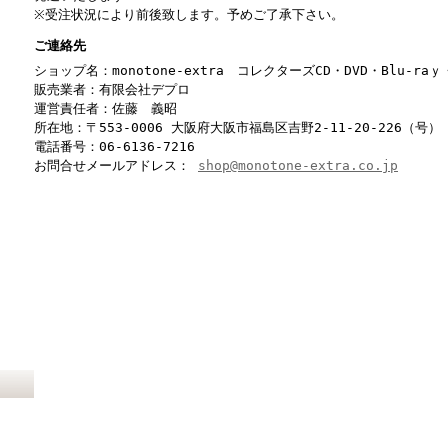
※受注状況により前後致します。予めご了承下さい。
ご連絡先
ショップ名：monotone-extra コレクターズCD・DVD・Blu-r
販売業者：有限会社デプロ
運営責任者：佐藤 義昭
所在地：〒553-0006 大阪府大阪市福島区吉野2-11-20-226（号）
電話番号：06-6136-7216
お問合せメールアドレス：
shop@monotone-extra.co.jp