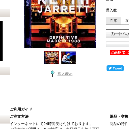
購入数:
在庫
在
拡大表示
ご利用ガイド
ご注文方法
返品・交換
インターネットにて24時間受け付けております。
商品の特性