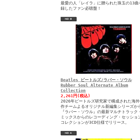
最愛の人「レイラ」に贈られた珠玉の13曲
録したファン必聴盤！
Beatles ビートルズ/ラバー・ソウル
Rubber Soul Alternate Album
Collection
2,261円(税込)
2026年ビートルズ研究家で構成された海外
作チームよるオリジナル新編集シリーズか
『ラバー・ソウル』の最新マルチトラック
ミックスからのレコーディング・セッショ
コレクションが3CD仕様でリリース。