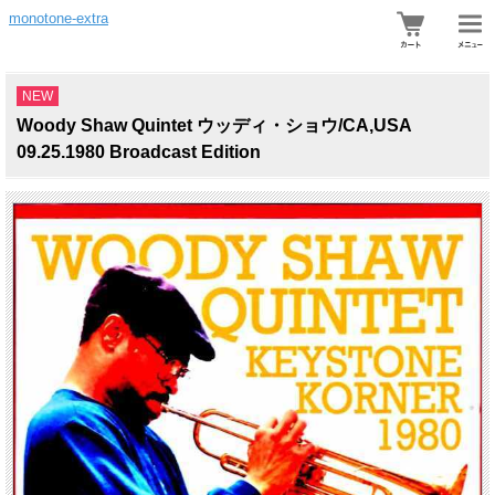
monotone-extra
NEW
Woody Shaw Quintet ウッディ・ショウ/CA,USA
09.25.1980 Broadcast Edition