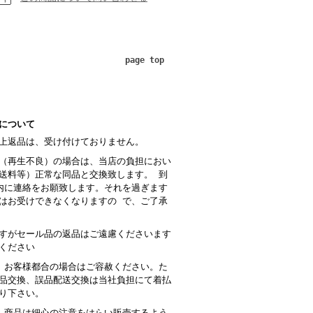
page top
について
上返品は、受け付けておりません。
（再生不良）の場合は、当店の負担におい
送料等）正常な同品と交換致します。 到
内に連絡をお願致します。それを過ぎます
はお受けできなくなりますの で、ご了承
すがセール品の返品はご遠慮くださいます
ください
 お客様都合の場合はご容赦ください。た
品交換、誤品配送交換は当社負担にて着払
り下さい。
商品は細心の注意をはらい販売するよう