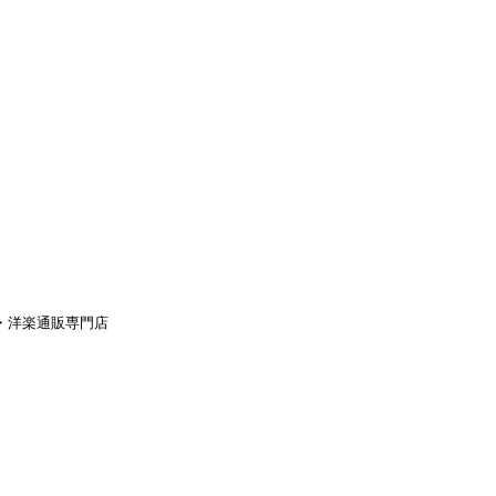
aｙ・洋楽通販専門店