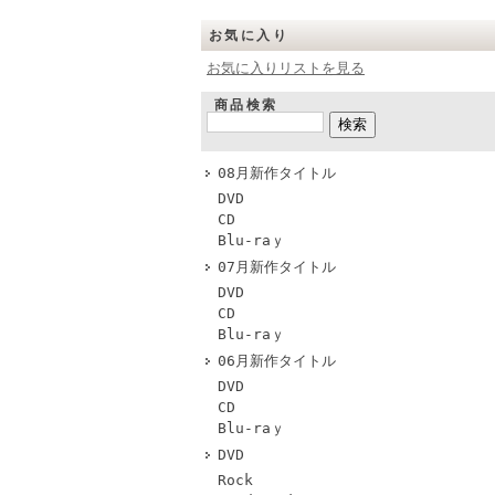
お気に入り
お気に入りリストを見る
商品検索
08月新作タイトル
DVD
CD
Blu-raｙ
07月新作タイトル
DVD
CD
Blu-raｙ
06月新作タイトル
DVD
CD
Blu-raｙ
DVD
Rock