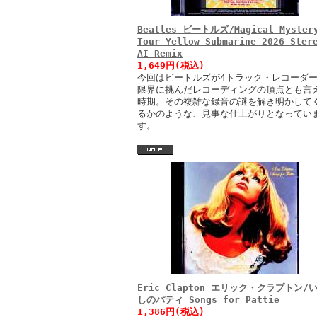
Beatles ビートルズ/Magical Myster
Tour Yellow Submarine 2026 Ster
AI Remix
1,649円(税込)
今回はビートルズが4トラック・レコーダ
限界に挑んだレコーディングの頂点とも言
時期。その複雑な録音の謎を解き明かして
るかのような、見事な仕上がりとなってい
す。
Eric Clapton エリック・クラプトン/
しのパティ Songs for Pattie
1,386円(税込)