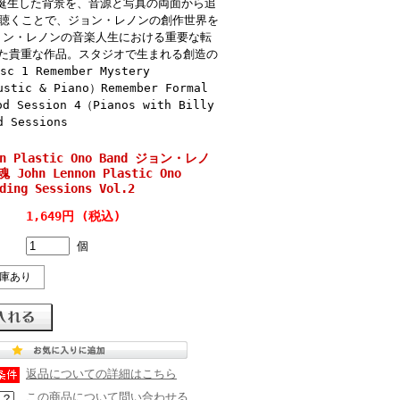
盤が誕生した背景を、音源と写真の両面から追
て聴くことで、ジョン・レノンの創作世界を
ョン・レノンの音楽人生における重要な転
た貴重な作品。スタジオで生まれる創造の
Remember Mystery
ustic & Piano）Remember Formal
d Session 4（Pianos with Billy
d Sessions
non Plastic Ono Band ジョン・レノ
John Lennon Plastic Ono
ding Sessions Vol.2
1,649円 (税込)
個
庫あり
返品についての詳細はこちら
この商品について問い合わせる