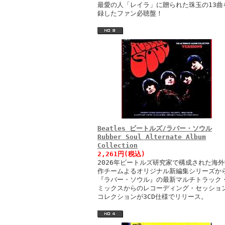
最愛の人「レイラ」に贈られた珠玉の13曲
録したファン必聴盤！
Beatles ビートルズ/ラバー・ソウル
Rubber Soul Alternate Album
Collection
2,261円(税込)
2026年ビートルズ研究家で構成された海外
作チームよるオリジナル新編集シリーズか
『ラバー・ソウル』の最新マルチトラック
ミックスからのレコーディング・セッショ
コレクションが3CD仕様でリリース。