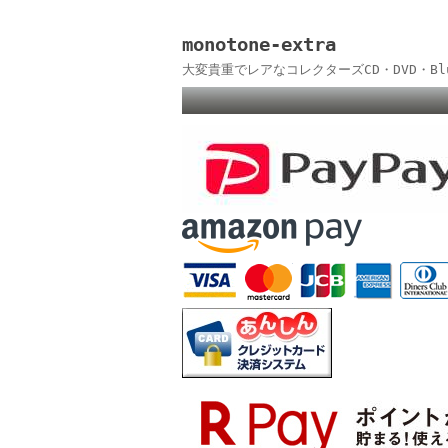
monotone-extra
大変貴重でレアなコレクターズCD・DVD・B