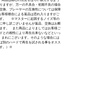
りますが、万一の不具合・初期不良の場合
交換、プレーヤーの互換性については保障
客様都合による返品は恐れ入りますがご
す。 ※マスターに起因するノイズ等の
に申し訳ございませんが返品、交換はお断
ます。 また商品によりましてはお客様ご
ドとの相性により再生出来ないなどといっ
 まれにございます。そのような場合には
ば別のハードで再生を試される事をオスス
す。）※