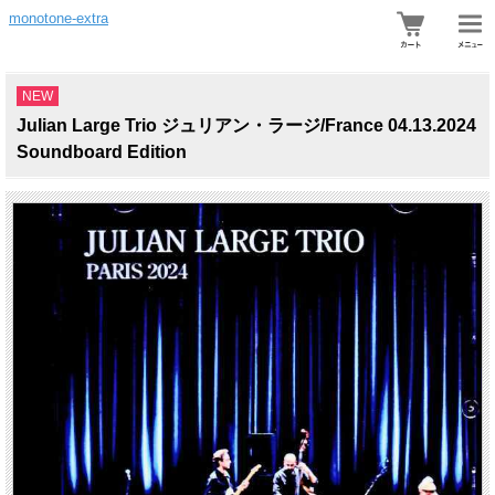
monotone-extra
NEW
Julian Large Trio ジュリアン・ラージ/France 04.13.2024
Soundboard Edition