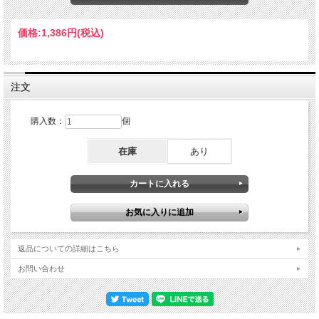
ン・ラージ(g) ホルヘ・ローダー(b) デビッド・キング(dr)
価格:
1,386円
(税込)
注文
購入数：
個
在庫
あり
返品についての詳細はこちら
お問い合わせ