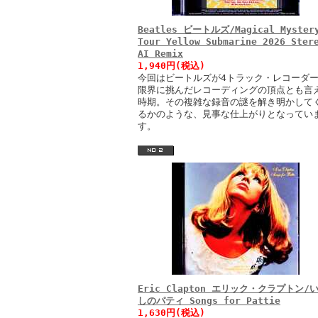
Beatles ビートルズ/Magical Myster
Tour Yellow Submarine 2026 Ster
AI Remix
1,940円(税込)
今回はビートルズが4トラック・レコーダ
限界に挑んだレコーディングの頂点とも言
時期。その複雑な録音の謎を解き明かして
るかのような、見事な仕上がりとなってい
す。
Eric Clapton エリック・クラプトン/
しのパティ Songs for Pattie
1,630円(税込)