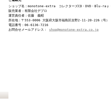
ショップ名：monotone-extra コレクターズCD・DVD・Blu-r
販売業者：有限会社デプロ
運営責任者：佐藤 義昭
所在地：〒553-0006 大阪府大阪市福島区吉野2-11-20-226（号）
電話番号：06-6136-7216
お問合せメールアドレス：
shop@monotone-extra.co.jp