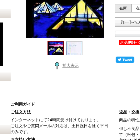
在庫
在
拡大表示
ご利用ガイド
ご注文方法
返品・交換
インターネットにて24時間受け付けております。
商品の特性
ご注文やご質問メールの対応は、土日祝日を除く平日
但し不良品
のみです。
て（梱包・
お支払い方法