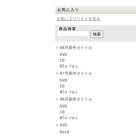
お気に入り
お気に入りリストを見る
商品検索
08月新作タイトル
DVD
CD
Blu-raｙ
07月新作タイトル
DVD
CD
Blu-raｙ
06月新作タイトル
DVD
CD
Blu-raｙ
DVD
Rock