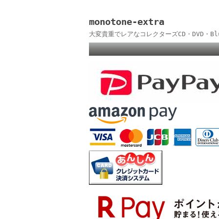
monotone-extra
大変貴重でレアなコレクターズCD・DVD・B