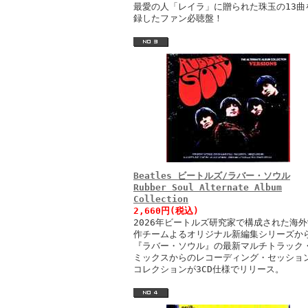
最愛の人「レイラ」に贈られた珠玉の13曲
録したファン必聴盤！
Beatles ビートルズ/ラバー・ソウル
Rubber Soul Alternate Album
Collection
2,660円(税込)
2026年ビートルズ研究家で構成された海外
作チームよるオリジナル新編集シリーズか
『ラバー・ソウル』の最新マルチトラック
ミックスからのレコーディング・セッショ
コレクションが3CD仕様でリリース。