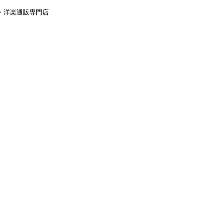
aｙ・洋楽通販専門店