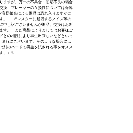
りますが、万一の不具合・初期不良の場合
交換、プレーヤーの互換性については保障
客様都合による返品は恐れ入りますがご
す。 ※マスターに起因するノイズ等の
に申し訳ございませんが返品、交換はお断
ます。 また商品によりましてはお客様ご
ドとの相性により再生出来ないなどといっ
 まれにございます。そのような場合には
ば別のハードで再生を試される事をオスス
す。）※