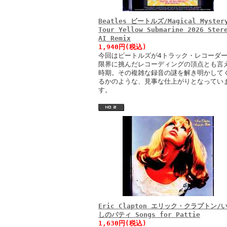
Beatles ビートルズ/Magical Myster
Tour Yellow Submarine 2026 Ster
AI Remix
1,940円(税込)
今回はビートルズが4トラック・レコーダ
限界に挑んだレコーディングの頂点とも言
時期。その複雑な録音の謎を解き明かして
るかのような、見事な仕上がりとなってい
す。
Eric Clapton エリック・クラプトン/
しのパティ Songs for Pattie
1,630円(税込)