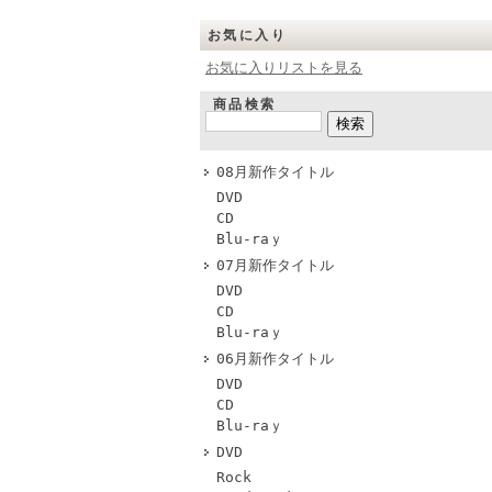
お気に入り
お気に入りリストを見る
商品検索
08月新作タイトル
DVD
CD
Blu-raｙ
07月新作タイトル
DVD
CD
Blu-raｙ
06月新作タイトル
DVD
CD
Blu-raｙ
DVD
Rock