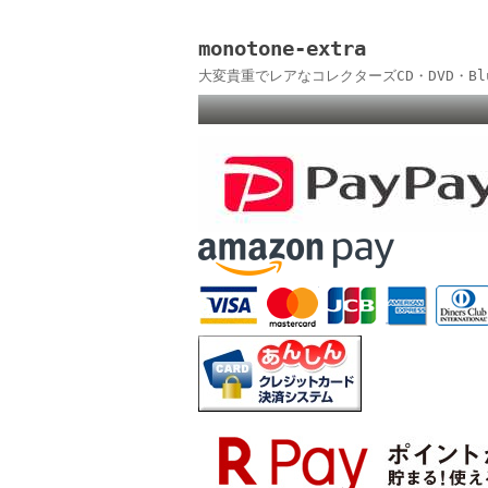
monotone-extra
大変貴重でレアなコレクターズCD・DVD・B