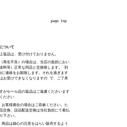
page top
について
上返品は、受け付けておりません。
（再生不良）の場合は、当店の負担におい
送料等）正常な同品と交換致します。 到
内に連絡をお願致します。それを過ぎます
はお受けできなくなりますの で、ご了承
すがセール品の返品はご遠慮くださいます
ください
 お客様都合の場合はご容赦ください。た
品交換、誤品配送交換は当社負担にて着払
り下さい。
商品は細心の注意をはらい販売するよう