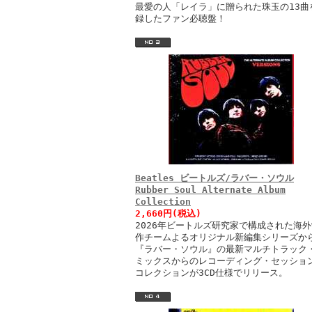
最愛の人「レイラ」に贈られた珠玉の13曲
録したファン必聴盤！
Beatles ビートルズ/ラバー・ソウル
Rubber Soul Alternate Album
Collection
2,660円(税込)
2026年ビートルズ研究家で構成された海外
作チームよるオリジナル新編集シリーズか
『ラバー・ソウル』の最新マルチトラック
ミックスからのレコーディング・セッショ
コレクションが3CD仕様でリリース。