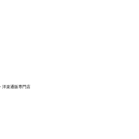
aｙ・洋楽通販専門店