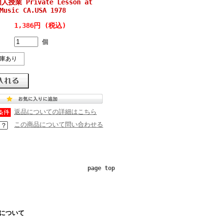
業 Private Lesson at
Music CA.USA 1978
1,386円 (税込)
個
庫あり
返品についての詳細はこちら
この商品について問い合わせる
page top
について