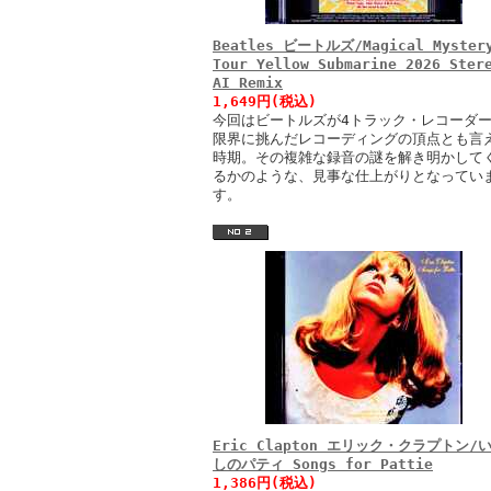
Beatles ビートルズ/Magical Myster
Tour Yellow Submarine 2026 Ster
AI Remix
1,649円(税込)
今回はビートルズが4トラック・レコーダ
限界に挑んだレコーディングの頂点とも言
時期。その複雑な録音の謎を解き明かして
るかのような、見事な仕上がりとなってい
す。
Eric Clapton エリック・クラプトン/
しのパティ Songs for Pattie
1,386円(税込)