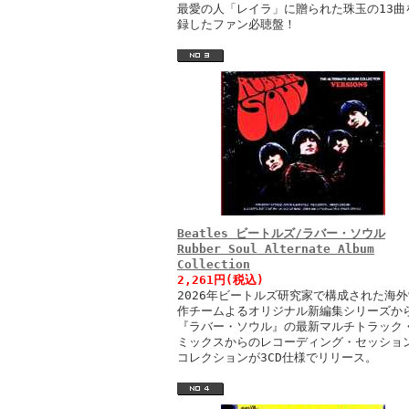
最愛の人「レイラ」に贈られた珠玉の13曲
録したファン必聴盤！
Beatles ビートルズ/ラバー・ソウル
Rubber Soul Alternate Album
Collection
2,261円(税込)
2026年ビートルズ研究家で構成された海外
作チームよるオリジナル新編集シリーズか
『ラバー・ソウル』の最新マルチトラック
ミックスからのレコーディング・セッショ
コレクションが3CD仕様でリリース。