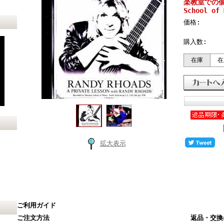
楽教室での個人授
School of 
価格:
購入数:
在庫
在
拡大表示
ご利用ガイド
ご注文方法
返品・交換