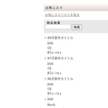
お気に入り
お気に入りリストを見る
商品検索
08月新作タイトル
DVD
CD
Blu-raｙ
07月新作タイトル
DVD
CD
Blu-raｙ
06月新作タイトル
DVD
CD
Blu-raｙ
DVD
Rock