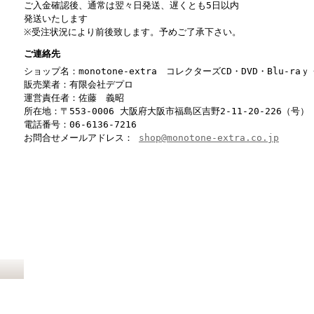
ご入金確認後、通常は翌々日発送、遅くとも5日以内
発送いたします
※受注状況により前後致します。予めご了承下さい。
ご連絡先
ショップ名：monotone-extra コレクターズCD・DVD・Blu-r
販売業者：有限会社デプロ
運営責任者：佐藤 義昭
所在地：〒553-0006 大阪府大阪市福島区吉野2-11-20-226（号）
電話番号：06-6136-7216
お問合せメールアドレス：
shop@monotone-extra.co.jp