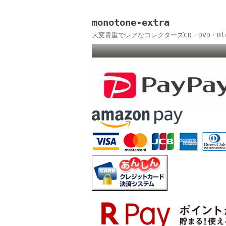
monotone-extra
大変貴重でレアなコレクターズCD・DVD・B