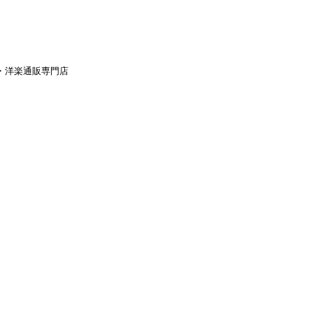
aｙ・洋楽通販専門店