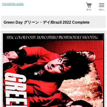
monotone-extra
Green Day グリーン・デイ/Brazil 2022 Complete