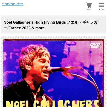
monotone-extra
Noel Gallagher's High Flying Birds ノエル・ギャラガ
ー/France 2023 & more