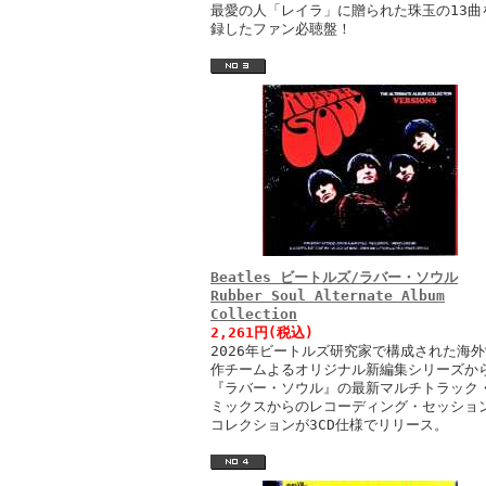
最愛の人「レイラ」に贈られた珠玉の13曲
録したファン必聴盤！
Beatles ビートルズ/ラバー・ソウル
Rubber Soul Alternate Album
Collection
2,261円(税込)
2026年ビートルズ研究家で構成された海外
作チームよるオリジナル新編集シリーズか
『ラバー・ソウル』の最新マルチトラック
ミックスからのレコーディング・セッショ
コレクションが3CD仕様でリリース。