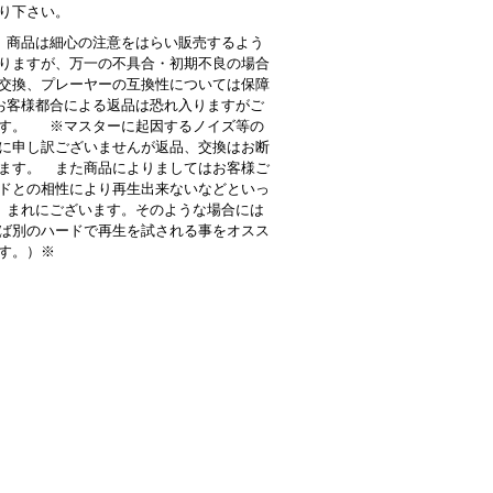
り下さい。
商品は細心の注意をはらい販売するよう
りますが、万一の不具合・初期不良の場合
交換、プレーヤーの互換性については保障
客様都合による返品は恐れ入りますがご
す。 ※マスターに起因するノイズ等の
に申し訳ございませんが返品、交換はお断
ます。 また商品によりましてはお客様ご
ドとの相性により再生出来ないなどといっ
 まれにございます。そのような場合には
ば別のハードで再生を試される事をオスス
す。）※