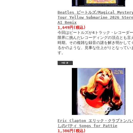
Beatles ビートルズ/Magical Myster
Tour Yellow Submarine 2026 Ster
AI Remix
1,649円(税込)
今回はビートルズが4トラック・レコーダ
限界に挑んだレコーディングの頂点とも言
時期。その複雑な録音の謎を解き明かして
るかのような、見事な仕上がりとなってい
す。
Eric Clapton エリック・クラプトン/
しのパティ Songs for Pattie
1,386円(税込)