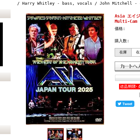
/ Harry Whitley - bass, vocals / John Mitchell - 
Asia エイジア
Multi-Cam 
価格:
購入数:
在庫
在