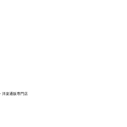
aｙ・洋楽通販専門店