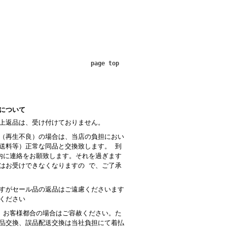
page top
について
上返品は、受け付けておりません。
（再生不良）の場合は、当店の負担におい
送料等）正常な同品と交換致します。 到
内に連絡をお願致します。それを過ぎます
はお受けできなくなりますの で、ご了承
すがセール品の返品はご遠慮くださいます
ください
 お客様都合の場合はご容赦ください。た
品交換、誤品配送交換は当社負担にて着払