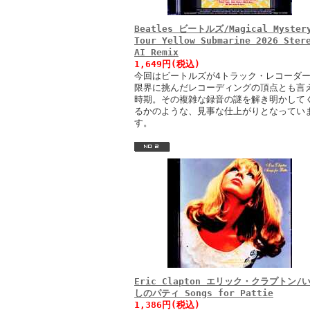
Beatles ビートルズ/Magical Myster
Tour Yellow Submarine 2026 Ster
AI Remix
1,649円(税込)
今回はビートルズが4トラック・レコーダ
限界に挑んだレコーディングの頂点とも言
時期。その複雑な録音の謎を解き明かして
るかのような、見事な仕上がりとなってい
す。
Eric Clapton エリック・クラプトン/
しのパティ Songs for Pattie
1,386円(税込)