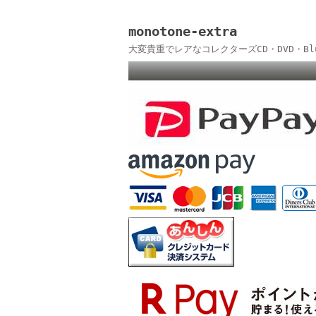
monotone-extra
大変貴重でレアなコレクターズCD・DVD・B