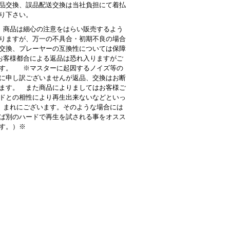
品交換、誤品配送交換は当社負担にて着払
り下さい。
商品は細心の注意をはらい販売するよう
りますが、万一の不具合・初期不良の場合
交換、プレーヤーの互換性については保障
客様都合による返品は恐れ入りますがご
す。 ※マスターに起因するノイズ等の
に申し訳ございませんが返品、交換はお断
ます。 また商品によりましてはお客様ご
ドとの相性により再生出来ないなどといっ
 まれにございます。そのような場合には
ば別のハードで再生を試される事をオスス
す。）※