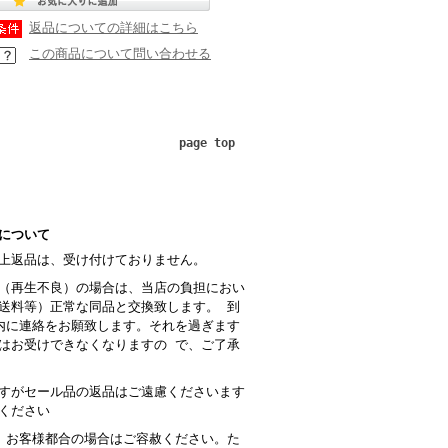
返品についての詳細はこちら
この商品について問い合わせる
page top
について
上返品は、受け付けておりません。
（再生不良）の場合は、当店の負担におい
送料等）正常な同品と交換致します。 到
内に連絡をお願致します。それを過ぎます
はお受けできなくなりますの で、ご了承
すがセール品の返品はご遠慮くださいます
ください
 お客様都合の場合はご容赦ください。た