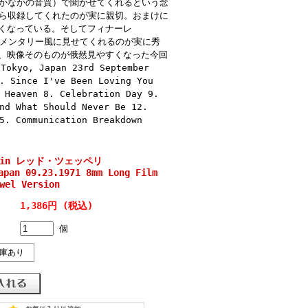
れがなかなかの音質）で聞かせてくれるという念
けながら収録してくれたのが実に親切。おまけに
くなっている。そしてフィナーレ
もドキュメンタリー風に見せてくれるのが実に秀
、映像そのものが俄然見やすくなった今回
yo, Japan 23rd September
. Since I've Been Loving You
 Heaven 8. Celebration Day 9.
nd What Should Never Be 12.
5. Communication Breakdown
pelin レッド・ツェッペリ
apan 09.23.1971 8mm Long Film
wel Version
1,386円 (税込)
個
庫あり