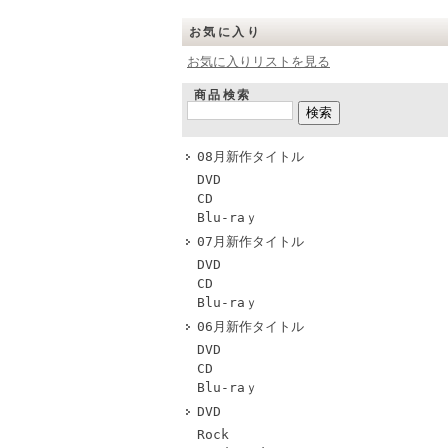
お気に入り
お気に入りリストを見る
商品検索
08月新作タイトル
DVD
CD
Blu-raｙ
07月新作タイトル
DVD
CD
Blu-raｙ
06月新作タイトル
DVD
CD
Blu-raｙ
DVD
Rock