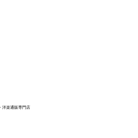
aｙ・洋楽通販専門店