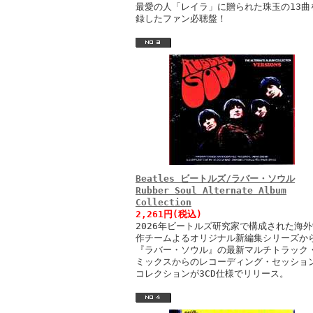
最愛の人「レイラ」に贈られた珠玉の13曲
録したファン必聴盤！
Beatles ビートルズ/ラバー・ソウル
Rubber Soul Alternate Album
Collection
2,261円(税込)
2026年ビートルズ研究家で構成された海外
作チームよるオリジナル新編集シリーズか
『ラバー・ソウル』の最新マルチトラック
ミックスからのレコーディング・セッショ
コレクションが3CD仕様でリリース。