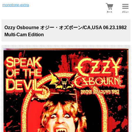
monotone-extra
Ozzy Osbourne オジー・オズボーン/CA,USA 06.23.1982
Multi-Cam Edition