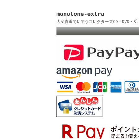
monotone-extra
大変貴重でレアなコレクターズCD・DVD・B