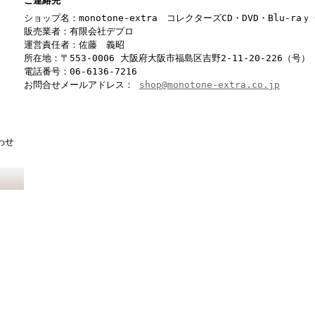
ご連絡先
ショップ名：monotone-extra コレクターズCD・DVD・Blu-r
販売業者：有限会社デプロ
運営責任者：佐藤 義昭
所在地：〒553-0006 大阪府大阪市福島区吉野2-11-20-226（号）
電話番号：06-6136-7216
お問合せメールアドレス：
shop@monotone-extra.co.jp
わせ