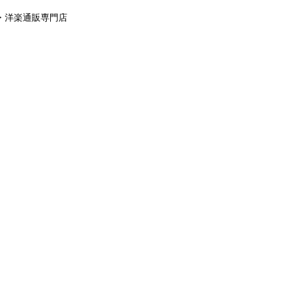
aｙ・洋楽通販専門店