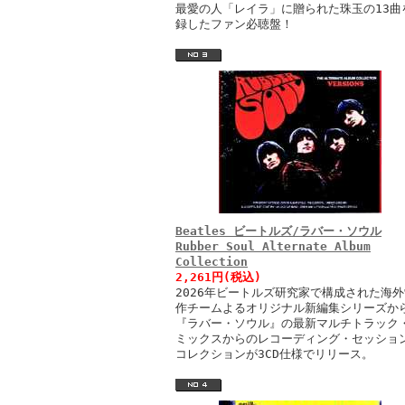
最愛の人「レイラ」に贈られた珠玉の13曲
録したファン必聴盤！
Beatles ビートルズ/ラバー・ソウル
Rubber Soul Alternate Album
Collection
2,261円(税込)
2026年ビートルズ研究家で構成された海外
作チームよるオリジナル新編集シリーズか
『ラバー・ソウル』の最新マルチトラック
ミックスからのレコーディング・セッショ
コレクションが3CD仕様でリリース。