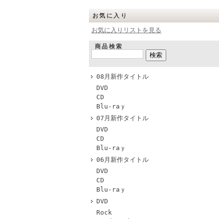
お気に入り
お気に入りリストを見る
商品検索
08月新作タイトル
DVD
CD
Blu-raｙ
07月新作タイトル
DVD
CD
Blu-raｙ
06月新作タイトル
DVD
CD
Blu-raｙ
DVD
Rock