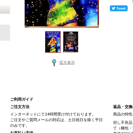
拡大表示
ご利用ガイド
ご注文方法
返品・交換
インターネットにて24時間受け付けております。
商品の特性
ご注文やご質問メールの対応は、土日祝日を除く平日
但し不良品
のみです。
て（梱包・
お支払い方法