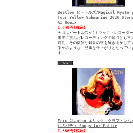
Beatles ビートルズ/Magical Myster
Tour Yellow Submarine 2026 Ster
AI Remix
1,649円(税込)
今回はビートルズが4トラック・レコーダ
限界に挑んだレコーディングの頂点とも言
時期。その複雑な録音の謎を解き明かして
るかのような、見事な仕上がりとなってい
す。
Eric Clapton エリック・クラプトン/
しのパティ Songs for Pattie
1,386円(税込)