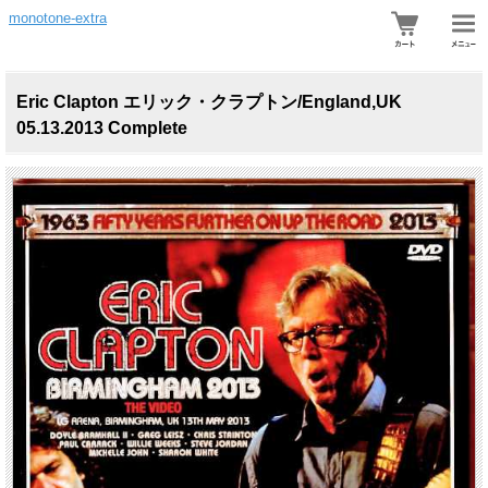
monotone-extra
Eric Clapton エリック・クラプトン/England,UK
05.13.2013 Complete