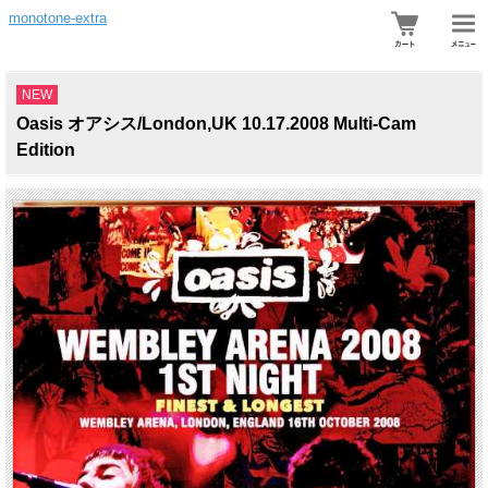
monotone-extra
NEW
Oasis オアシス/London,UK 10.17.2008 Multi-Cam
Edition