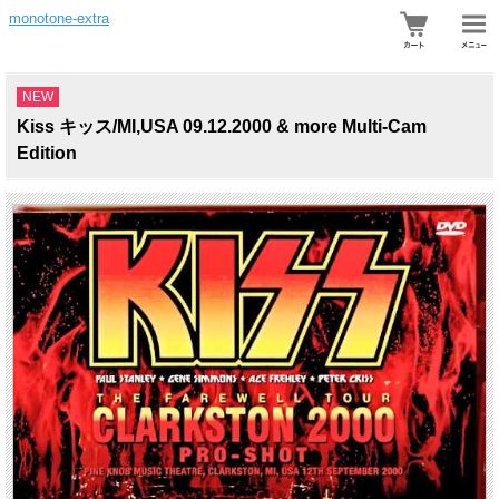
monotone-extra
NEW
Kiss キッス/MI,USA 09.12.2000 & more Multi-Cam
Edition