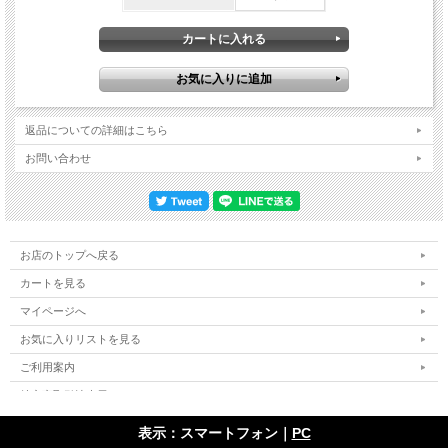
Guitar, Vocal / Gene Simmons - Bass, Vocal / Ace Frehley - Guitar / Peter Criss -
Drums, Vocal
返品についての詳細はこちら
お問い合わせ
お店のトップへ戻る
カートを見る
マイページへ
お気に入りリストを見る
ご利用案内
特定商取引法表示
個人情報の取扱い
表示：スマートフォン｜
PC