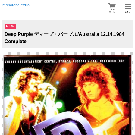
monotone-extra
NEW
Deep Purple ディープ・パープル/Australia 12.14.1984
Complete