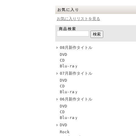
お気に入り
お気に入りリストを見る
商品検索
08月新作タイトル
DVD
CD
Blu-raｙ
07月新作タイトル
DVD
CD
Blu-raｙ
06月新作タイトル
DVD
CD
Blu-raｙ
DVD
Rock