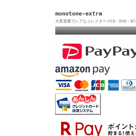
monotone-extra
大変貴重でレアなコレクターズCD・DVD・B