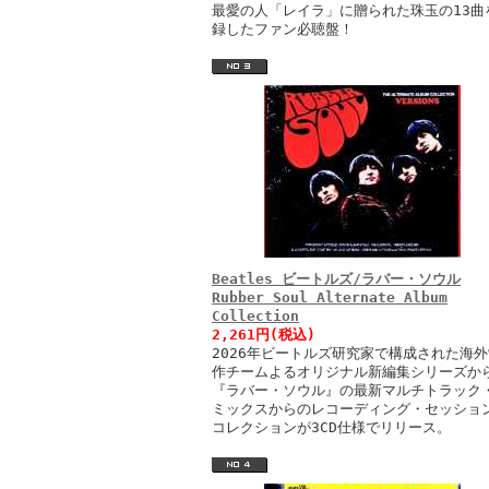
最愛の人「レイラ」に贈られた珠玉の13曲
録したファン必聴盤！
Beatles ビートルズ/ラバー・ソウル
Rubber Soul Alternate Album
Collection
2,261円(税込)
2026年ビートルズ研究家で構成された海外
作チームよるオリジナル新編集シリーズか
『ラバー・ソウル』の最新マルチトラック
ミックスからのレコーディング・セッショ
コレクションが3CD仕様でリリース。