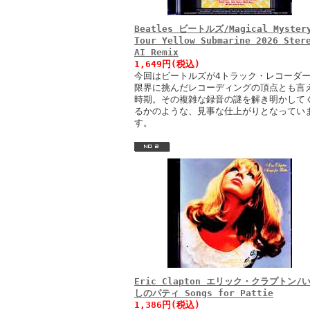
Beatles ビートルズ/Magical Myster
Tour Yellow Submarine 2026 Ster
AI Remix
1,649円(税込)
今回はビートルズが4トラック・レコーダ
限界に挑んだレコーディングの頂点とも言
時期。その複雑な録音の謎を解き明かして
るかのような、見事な仕上がりとなってい
す。
Eric Clapton エリック・クラプトン/
しのパティ Songs for Pattie
1,386円(税込)