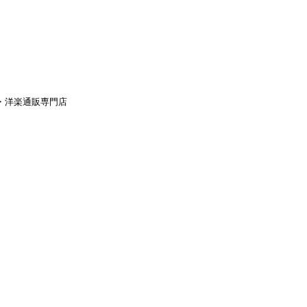
aｙ・洋楽通販専門店