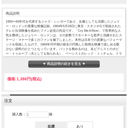
商品説明
1950〜60年代を代表するジャズ・シンガーであり、女優としても活躍したジュリ
ー・ロンドンの貴重な映像記録。1964年5月28日に東京・スタジオGで収録された
テレビ出演映像を収めたファン必見の作品です。「Cry Me A River」で世界的な人
気を獲得したジュリー・ロンドンは、その妖艶でスモーキーな歌声と洗練されたス
テージ・マナーで多くのファンを魅了しました。本作は日本での貴重なパフォーマ
ンスを収録したもので、1960年代中期の彼女の円熟した歌唱を映像で楽しめる数
少ない資料のひとつとなっています。バックを務めるのは、名ピアニストのボビ
ー・トゥループ（夫としても知られる）、ベーシストのレッド・ミッチェル、ドラ
マーのメル・ルイスという実力派ミュージシャンたち。シンプルながら洗練された
アンサンブルが、ジュリーの魅力を最大限に引き立てています。ジャズ・スタンダ
▼ 商品説明の続きを見る ▼
ードから洗練されたポップ・ナンバーまで、彼女ならではの気品と色気に満ちたス
テージを堪能できる貴重映像です。ジュリー・ロンドンの魅惑的な歌声と洗練され
た存在感を堪能できる、まさに大人のためのジャズ映像作品。1960年代の雰囲気
価格:
1,386円
(税込)
をそのまま封じ込めた貴重な記録として、ジャズ・ヴォーカル愛好家はもちろん、
オールド・ハリウッドやラウンジ・ミュージックのファンにもおすすめの一本で
す。Recorded At Studio G Tokyo, Japan May 28, 1964 Sixteen Men Of Tain Looking
Glass Letter Of Marque Above And Below Water On The Brain Part 2 Zone –
Material Real Funnels Texas Julie London – Vocal Bobby Troup – Piano Red Mitchell
注文
– Bass Mel Lewis – Drums Running Time: Approx. 47 Minutes
購入数：
個
在庫
あり