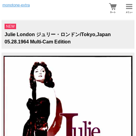
monotone-extra
NEW
Julie London ジュリー・ロンドン/Tokyo,Japan
05.28.1964 Multi-Cam Edition