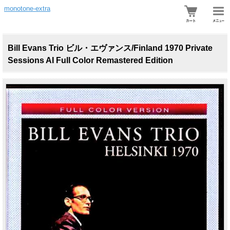
monotone-extra
Bill Evans Trio ビル・エヴァンス/Finland 1970 Private
Sessions AI Full Color Remastered Edition