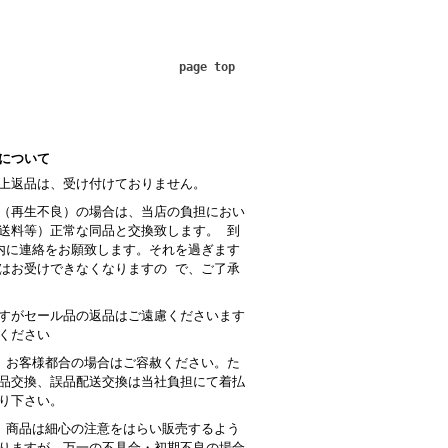
page top
について
上返品は、受け付けておりません。
（再生不良）の場合は、当店の負担におい
送料等）正常な同品と交換致します。 到
内に連絡をお願致します。それを過ぎます
はお受けできなくなりますの で、ご了承
すがセール品の返品はご遠慮くださいます
ください
 お客様都合の場合はご容赦ください。た
品交換、誤品配送交換は当社負担にて着払
り下さい。
商品は細心の注意をはらい販売するよう
りますが、万一の不具合・初期不良の場合