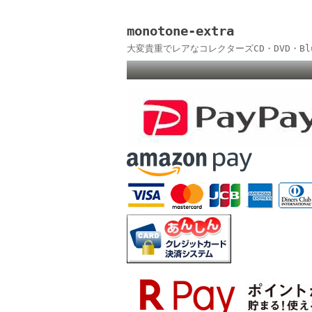
monotone-extra
大変貴重でレアなコレクターズCD・DVD・B