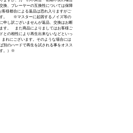
交換、プレーヤーの互換性については保障
客様都合による返品は恐れ入りますがご
す。 ※マスターに起因するノイズ等の
に申し訳ございませんが返品、交換はお断
ます。 また商品によりましてはお客様ご
ドとの相性により再生出来ないなどといっ
 まれにございます。そのような場合には
ば別のハードで再生を試される事をオスス
す。）※