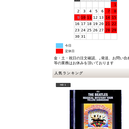
1
2
3
4
5
6
7
8
9
10
11
12
13
14
15
16
17
18
19
20
21
22
23
24
25
26
27
28
29
30
31
今日
定休日
金・土・祝日の注文確認、,発送、お問い合
等の業務はお休みを頂いております
人気ランキング