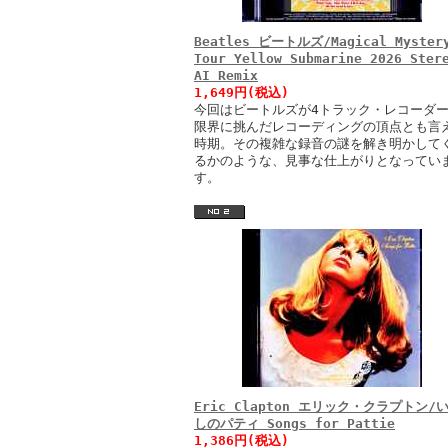
Beatles ビートルズ/Magical Myster
Tour Yellow Submarine 2026 Ster
AI Remix
1,649円(税込)
今回はビートルズが4トラック・レコーダ
限界に挑んだレコーディングの頂点とも言
時期。その複雑な録音の謎を解き明かして
るかのような、見事な仕上がりとなってい
す。
Eric Clapton エリック・クラプトン/
しのパティ Songs for Pattie
1,386円(税込)