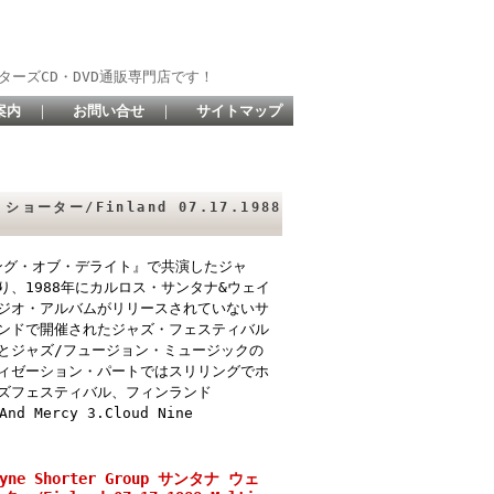
ターズCD・DVD通販専門店です！
案内
｜
お問い合せ
｜
サイトマップ
・ショーター/Finland 07.17.1988
ング・オブ・デライト』で共演したジャ
、1988年にカルロス・サンタナ&ウェイ
ジオ・アルバムがリリースされていないサ
ンドで開催されたジャズ・フェスティバル
とジャズ/フュージョン・ミュージックの
ィゼーション・パートではスリリングでホ
ズフェスティバル、フィンランド
And Mercy 3.Cloud Nine
Wayne Shorter Group サンタナ ウェ