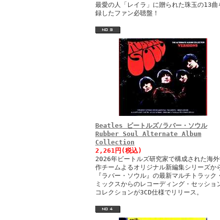
最愛の人「レイラ」に贈られた珠玉の13曲
録したファン必聴盤！
Beatles ビートルズ/ラバー・ソウル
Rubber Soul Alternate Album
Collection
2,261円(税込)
2026年ビートルズ研究家で構成された海外
作チームよるオリジナル新編集シリーズか
『ラバー・ソウル』の最新マルチトラック
ミックスからのレコーディング・セッショ
コレクションが3CD仕様でリリース。