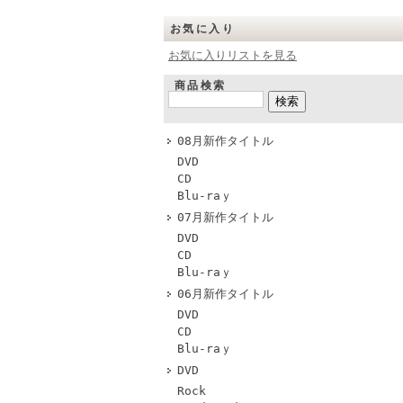
お気に入り
お気に入りリストを見る
商品検索
08月新作タイトル
DVD
CD
Blu-raｙ
07月新作タイトル
DVD
CD
Blu-raｙ
06月新作タイトル
DVD
CD
Blu-raｙ
DVD
Rock