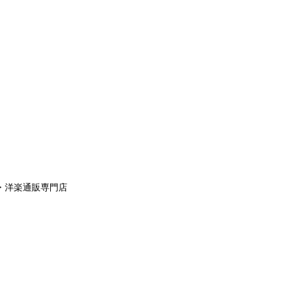
aｙ・洋楽通販専門店