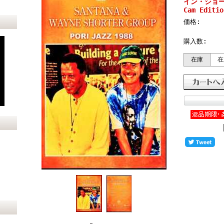
イン・ショーター
Cam Editio
価格:
購入数:
在庫
在