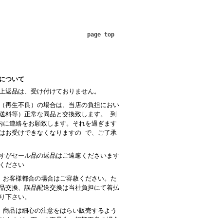
page top
について
上返品は、受け付けておりません。
（再生不良）の場合は、当店の負担におい
送料等）正常な同品と交換致します。 到
内に連絡をお願致します。それを過ぎます
はお受けできなくなりますの で、ご了承
すがセール品の返品はご遠慮くださいます
ください
 お客様都合の場合はご容赦ください。た
品交換、誤品配送交換は当社負担にて着払
り下さい。
商品は細心の注意をはらい販売するよう