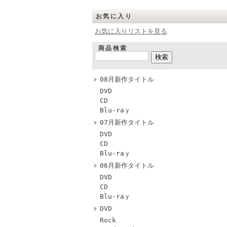
お気に入り
お気に入りリストを見る
商品検索
08月新作タイトル
DVD
CD
Blu-raｙ
07月新作タイトル
DVD
CD
Blu-raｙ
06月新作タイトル
DVD
CD
Blu-raｙ
DVD
Rock