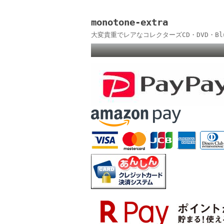
monotone-extra
大変貴重でレアなコレクターズCD・DVD・B