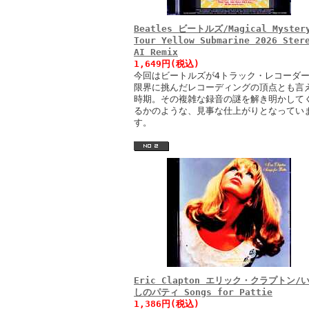
Beatles ビートルズ/Magical Myster
Tour Yellow Submarine 2026 Ster
AI Remix
1,649円(税込)
今回はビートルズが4トラック・レコーダ
限界に挑んだレコーディングの頂点とも言
時期。その複雑な録音の謎を解き明かして
るかのような、見事な仕上がりとなってい
す。
Eric Clapton エリック・クラプトン/
しのパティ Songs for Pattie
1,386円(税込)