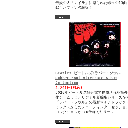
最愛の人「レイラ」に贈られた珠玉の13曲
録したファン必聴盤！
Beatles ビートルズ/ラバー・ソウル
Rubber Soul Alternate Album
Collection
2,261円(税込)
2026年ビートルズ研究家で構成された海外
作チームよるオリジナル新編集シリーズか
『ラバー・ソウル』の最新マルチトラック
ミックスからのレコーディング・セッショ
コレクションが3CD仕様でリリース。