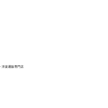
aｙ・洋楽通販専門店