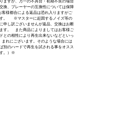
りますが、万一の不具合・初期不良の場合
交換、プレーヤーの互換性については保障
客様都合による返品は恐れ入りますがご
す。 ※マスターに起因するノイズ等の
に申し訳ございませんが返品、交換はお断
ます。 また商品によりましてはお客様ご
ドとの相性により再生出来ないなどといっ
 まれにございます。そのような場合には
ば別のハードで再生を試される事をオスス
す。）※