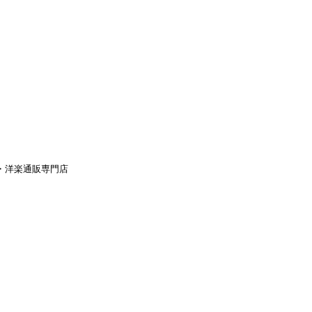
aｙ・洋楽通販専門店