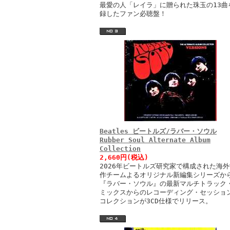
最愛の人「レイラ」に贈られた珠玉の13曲
録したファン必聴盤！
Beatles ビートルズ/ラバー・ソウル
Rubber Soul Alternate Album
Collection
2,660円(税込)
2026年ビートルズ研究家で構成された海外
作チームよるオリジナル新編集シリーズか
『ラバー・ソウル』の最新マルチトラック
ミックスからのレコーディング・セッショ
コレクションが3CD仕様でリリース。