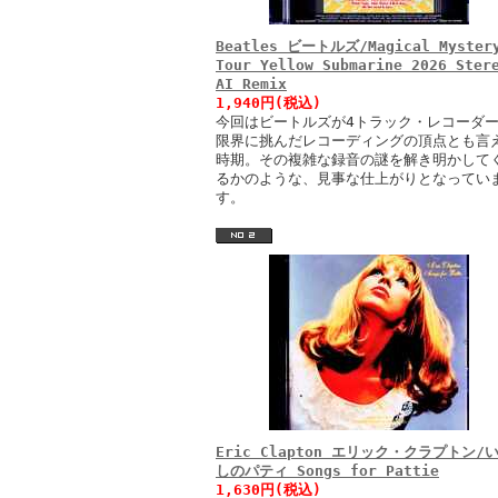
Beatles ビートルズ/Magical Myster
Tour Yellow Submarine 2026 Ster
AI Remix
1,940円(税込)
今回はビートルズが4トラック・レコーダ
限界に挑んだレコーディングの頂点とも言
時期。その複雑な録音の謎を解き明かして
るかのような、見事な仕上がりとなってい
す。
Eric Clapton エリック・クラプトン/
しのパティ Songs for Pattie
1,630円(税込)