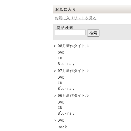
お気に入り
お気に入りリストを見る
商品検索
08月新作タイトル
DVD
CD
Blu-raｙ
07月新作タイトル
DVD
CD
Blu-raｙ
06月新作タイトル
DVD
CD
Blu-raｙ
DVD
Rock