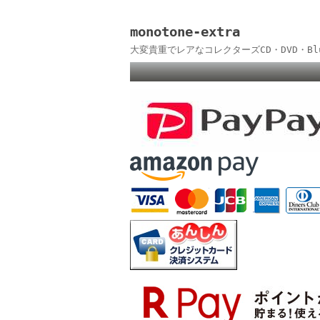
monotone-extra
大変貴重でレアなコレクターズCD・DVD・B