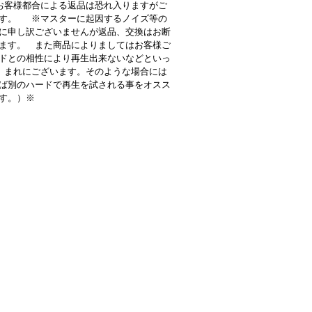
客様都合による返品は恐れ入りますがご
す。 ※マスターに起因するノイズ等の
に申し訳ございませんが返品、交換はお断
ます。 また商品によりましてはお客様ご
ドとの相性により再生出来ないなどといっ
 まれにございます。そのような場合には
ば別のハードで再生を試される事をオスス
す。）※