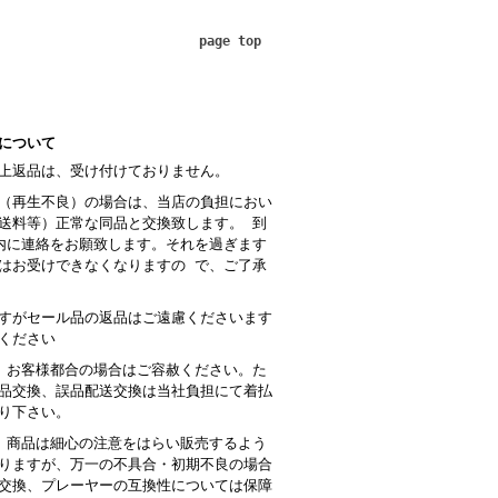
page top
について
上返品は、受け付けておりません。
（再生不良）の場合は、当店の負担におい
送料等）正常な同品と交換致します。 到
内に連絡をお願致します。それを過ぎます
はお受けできなくなりますの で、ご了承
すがセール品の返品はご遠慮くださいます
ください
 お客様都合の場合はご容赦ください。た
品交換、誤品配送交換は当社負担にて着払
り下さい。
商品は細心の注意をはらい販売するよう
りますが、万一の不具合・初期不良の場合
交換、プレーヤーの互換性については保障