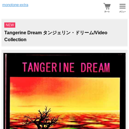
monotone-extra
NEW
Tangerine Dream タンジェリン・ドリーム/Video
Collection