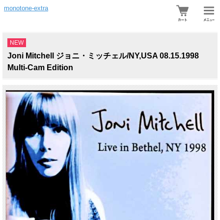
monotone-extra
NEW
Joni Mitchell ジョニ・ミッチェル/NY,USA 08.15.1998
Multi-Cam Edition