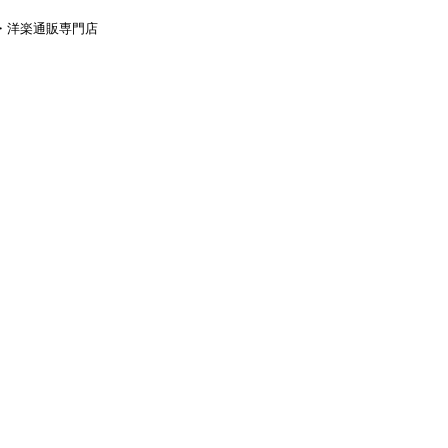
aｙ・洋楽通販専門店