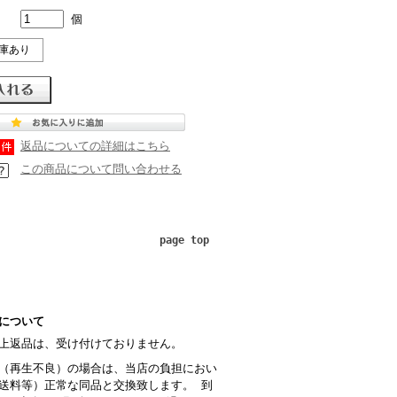
個
庫あり
返品についての詳細はこちら
この商品について問い合わせる
page top
について
上返品は、受け付けておりません。
（再生不良）の場合は、当店の負担におい
送料等）正常な同品と交換致します。 到