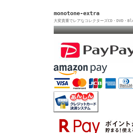
monotone-extra
大変貴重でレアなコレクターズCD・DVD・B