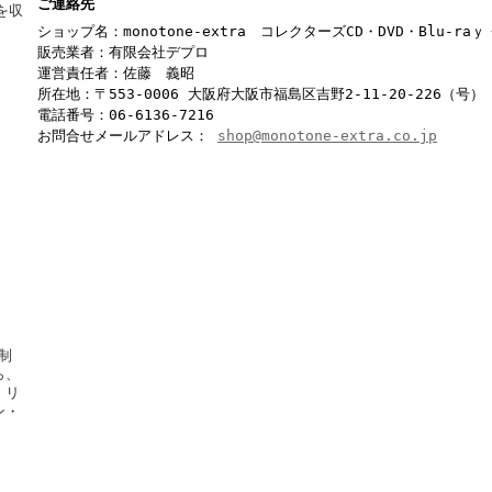
ご連絡先
を収
ショップ名：monotone-extra コレクターズCD・DVD・Blu-r
販売業者：有限会社デプロ
運営責任者：佐藤 義昭
所在地：〒553-0006 大阪府大阪市福島区吉野2-11-20-226（号）
電話番号：06-6136-7216
お問合せメールアドレス：
shop@monotone-extra.co.jp
制
ら、
・リ
ン・