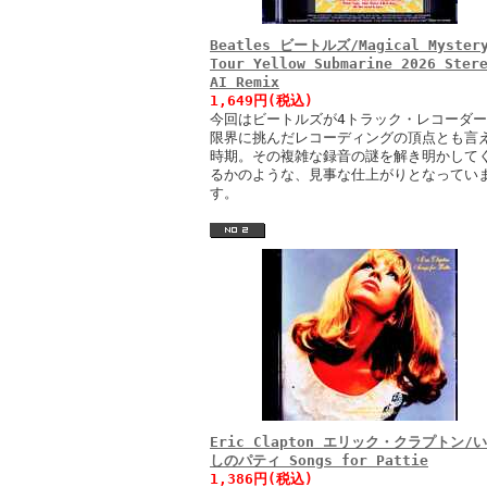
Beatles ビートルズ/Magical Myster
Tour Yellow Submarine 2026 Ster
AI Remix
1,649円(税込)
今回はビートルズが4トラック・レコーダ
限界に挑んだレコーディングの頂点とも言
時期。その複雑な録音の謎を解き明かして
るかのような、見事な仕上がりとなってい
す。
Eric Clapton エリック・クラプトン/
しのパティ Songs for Pattie
1,386円(税込)