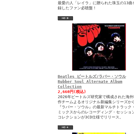
最愛の人「レイラ」に贈られた珠玉の13曲
録したファン必聴盤！
Beatles ビートルズ/ラバー・ソウル
Rubber Soul Alternate Album
Collection
2,660円(税込)
2026年ビートルズ研究家で構成された海外
作チームよるオリジナル新編集シリーズか
『ラバー・ソウル』の最新マルチトラック
ミックスからのレコーディング・セッショ
コレクションが3CD仕様でリリース。