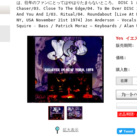
は、往年のファンにとってはやはりたまらないところ。 DISC 1 : 01. 
Chaser/03. Close To The Edge/04. To Be Over DISC 
And You And I/03. Ritual/04. Roundabout [Live At 
NY, USA November 21st 1974] Jon Anderson - Vocals
Squire - Bass / Patrick Moraz – Keyboards / Alan 
Yes イエス
販売期間:
価格:
購入数:
在庫
拡大表示