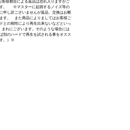
客様都合による返品は恐れ入りますがご
す。 ※マスターに起因するノイズ等の
に申し訳ございませんが返品、交換はお断
ます。 また商品によりましてはお客様ご
ドとの相性により再生出来ないなどといっ
 まれにございます。そのような場合には
ば別のハードで再生を試される事をオスス
す。）※