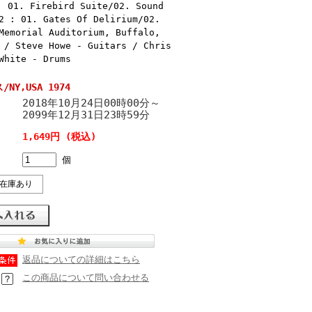
Firebird Suite/02. Sound
2 : 01. Gates Of Delirium/02.
Memorial Auditorium, Buffalo,
 / Steve Howe - Guitars / Chris
White - Drums
/NY,USA 1974
2018年10月24日00時00分～
2099年12月31日23時59分
1,649円 (税込)
個
在庫あり
返品についての詳細はこちら
この商品について問い合わせる