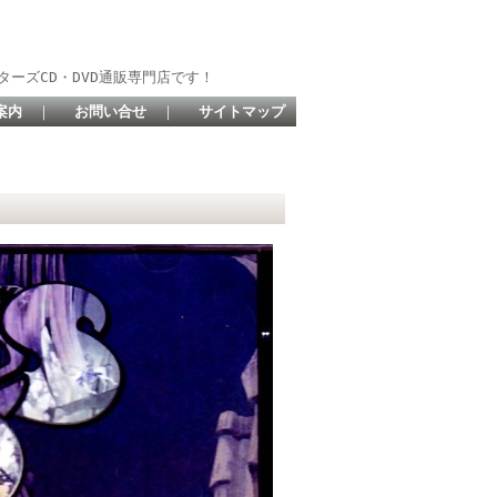
ターズCD・DVD通販専門店です！
案内
｜
お問い合せ
｜
サイトマップ