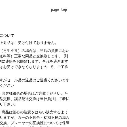
page top
について
上返品は、受け付けておりません。
（再生不良）の場合は、当店の負担におい
送料等）正常な同品と交換致します。 到
内に連絡をお願致します。それを過ぎます
はお受けできなくなりますの で、ご了承
すがセール品の返品はご遠慮くださいます
ください
 お客様都合の場合はご容赦ください。た
品交換、誤品配送交換は当社負担にて着払
り下さい。
商品は細心の注意をはらい販売するよう
りますが、万一の不具合・初期不良の場合
交換、プレーヤーの互換性については保障