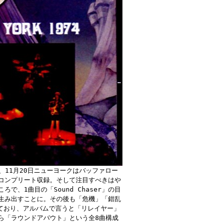
、11月20日ニューヨークはバッファロー
コンプリート収録。そして注目すべきはや
、1曲目の「Sound Chaser」の目
生み出すことに。その後も「危機」「錯乱
ており、アルバムで言うと「リレイヤー」
ら「ラウンドアバウト」という全8曲構成