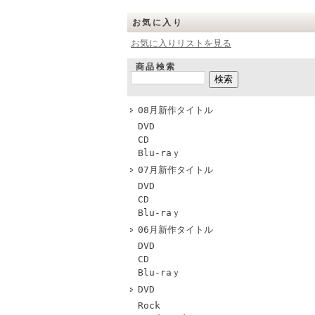
お気に入り
お気に入りリストを見る
商品検索
08月新作タイトル
DVD
CD
Blu-raｙ
07月新作タイトル
DVD
CD
Blu-raｙ
06月新作タイトル
DVD
CD
Blu-raｙ
DVD
Rock