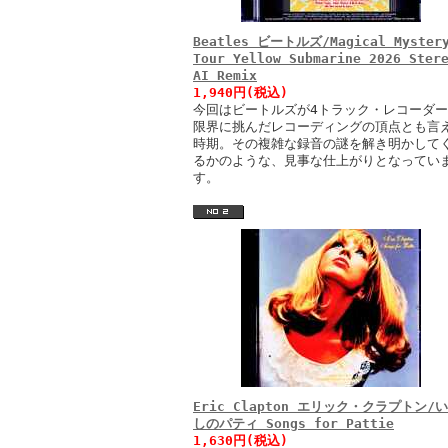
Beatles ビートルズ/Magical Myster
Tour Yellow Submarine 2026 Ster
AI Remix
1,940円(税込)
今回はビートルズが4トラック・レコーダ
限界に挑んだレコーディングの頂点とも言
時期。その複雑な録音の謎を解き明かして
るかのような、見事な仕上がりとなってい
す。
Eric Clapton エリック・クラプトン/
しのパティ Songs for Pattie
1,630円(税込)