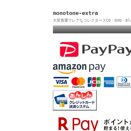
monotone-extra
大変貴重でレアなコレクターズCD・DVD・B