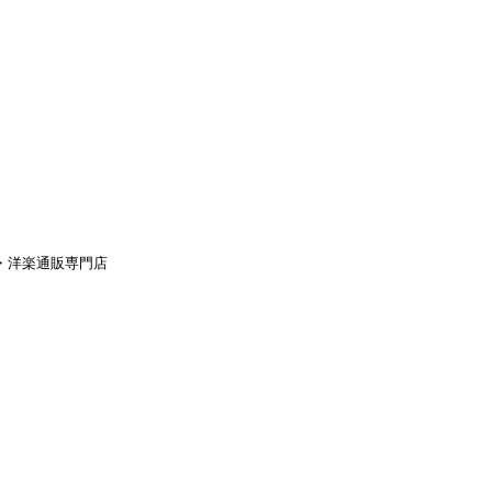
aｙ・洋楽通販専門店