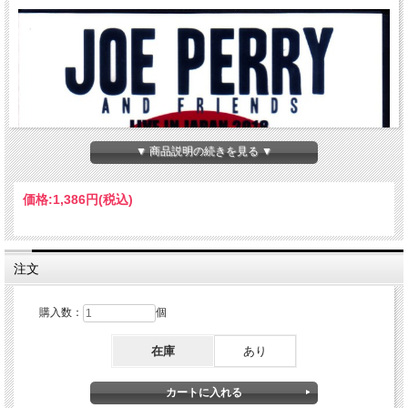
▼ 商品説明の続きを見る ▼
価格:
1,386円
(税込)
注文
購入数：
個
在庫
あり