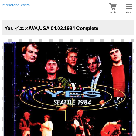
monotone-extra
Yes イエス/WA,USA 04.03.1984 Complete