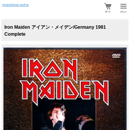
monotone-extra
Iron Maiden アイアン・メイデン/Germany 1981
Complete