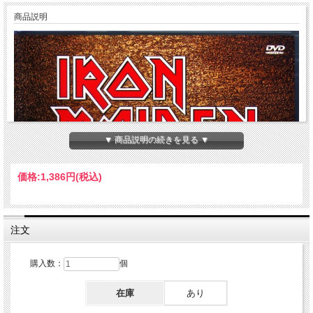
商品説明
▼ 商品説明の続きを見る ▼
価格:
1,386円
(税込)
注文
購入数：
個
在庫
あり