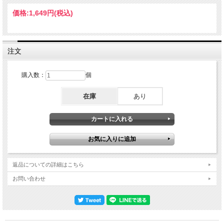
クラプトンと長年共演した実績を持つ名キーボーディスト、ビリー・プレストンが
ドラッグ常用から来る腎臓病により亡くなった日でした。その訃報を受けたクラプ
価格:
1,649円
(税込)
トンは、ビリーとの思い出に耽り、セット中、Back Homeの冒頭で「This one is
for Billy.（この曲をビリーに捧げます）」とコメントして演奏に入りました。そし
て聞こえにくいのですが（オフマイクでの発言のため）、演奏後に「Billy, we’ll
never forget you.（ビリー、僕たちは決して君のことを忘れないよ。）」とコメン
トしたのです。最前列のオーディエンスの記憶では、「クラプトンの目には涙が浮
注文
かんでいた」とのことです。ビリーとクラプトンの共演は、2004年ツアーにビリ
ーが参加したのが最後となりました。既にこの年からビリーは闘病していて、ツア
ーに参加できない期間がありました。クラプトンはツアー中の多忙な時にも時間を
購入数：
個
作り、ビリーの入院している病院に見舞いに訪れました。既に意識がなくなってい
た彼の顔を手拭で拭いてやったそうです。そしてすぐさまツアーに復帰したという
在庫
あり
エピソードが残っています。思い返せば、1969年にジョージ・ハリスンがプロデ
ュースしたビリーのアップルレーベルでのソロアルバムのレコーディングに参加、
同年冬に参加したデラニー＆ボニー＆フレンズのイギリスツアーで、ジョージ・ハ
リスンが連れてきたビリーと再会し、意気投合して友だちとなって以来の付き合い
でした。そこから37年に亘って続いた二人の友情。1990年にビリーがクラプトン
のコンサートに飛入りしてHard Timesを歌ったこともありましたし、2001年には
正式にクラプトンバンドに加入しました（その模様は、オフィシャルライブアルバ
ム「ONE MORE CAR, ONE MORE RIDER」に収められています）。それだけに
ビリーの訃報はクラプトンに特別な感慨をもたらしたことでしょう。クラプトンに
返品についての詳細はこちら
とっては「特別」な日だったのです。この日の全貌を初めて本作にて鑑賞していた
だけます。どうぞご期待ください ここでまずはこのショウのポジションを2006年
お問い合わせ
ワールドツアーの全景から振り返ってみましょう。2006年・5月5日-6月10日：欧
州#1（24公演）←★ココ★・7月7日-8月3日：欧州#2（17公演）・8月13日：米オ
ハイオ州コロンバスでのジミー・ヴォーンのステージに飛入り・9月16日-10月23
日：北米#1（24公演）・11月11日-12月9日：日本（19公演）・12月15日：英サリ
ー州チディングフォードでのゲイリー・ブルッカーの「ノー・スティレット・シュ