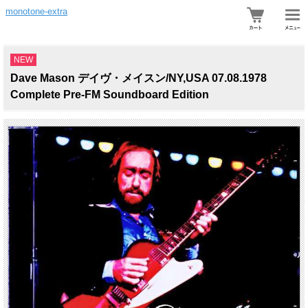
monotone-extra
NEW
Dave Mason デイヴ・メイスン/NY,USA 07.08.1978
Complete Pre-FM Soundboard Edition