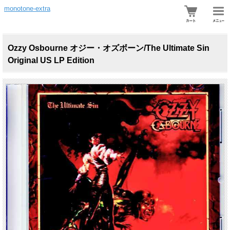
monotone-extra
Ozzy Osbourne オジー・オズボーン/The Ultimate Sin
Original US LP Edition