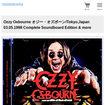
monotone-extra
Ozzy Osbourne オジー・オズボーン/Tokyo,Japan
03.05.1998 Complete Soundboard Edition & more