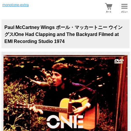
monotone-extra
Paul McCartney Wings ポール・マッカートニー ウイン
グス/One Had Clapping and The Backyard Filmed at
EMI Recording Studio 1974