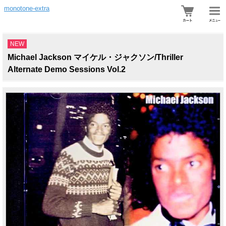
monotone-extra
NEW
Michael Jackson マイケル・ジャクソン/Thriller
Alternate Demo Sessions Vol.2