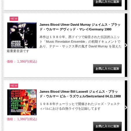
NEW
James Blood Ulmer David Murray ジェイムス・ブラッ
ド・ウルマー デヴィッド・マレイ/Germany 1980
本作は１９８０年、西ドイツで録音された伝説的ユニッ
ト「Music Revelation Ensemble」の初期ドキュメントで
あり、テナー・サックス界の鬼才 David Murray を迎えた
最重要音源です
価格： 1,386円(税込)
NEW
James Blood Ulmer Bill Laswell ジェイムス・ブラッ
ド・ウルマー ビル・ラズウェル/Switzerland 04.11.1988
１９８８年チューリッヒで開催されたジャズ・フェステ
ィバルにおける白熱ライヴを記録してます
価格： 1,386円(税込)