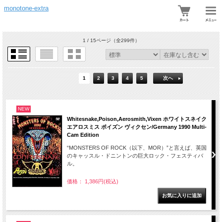
monotone-extra
1 / 15ページ
（全299件）
1
2
3
4
5
次へ
NEW
Whitesnake,Poison,Aerosmith,Vixen ホワイトスネイク
エアロスミス ポイズン ヴィクセン/Germany 1990 Multi-
Cam Edition
“MONSTERS OF ROCK（以下、MOR）”と言えば、英国
のキャッスル・ドニントンの巨大ロック・フェスティバ
ル。
価格： 1,386円(税込)