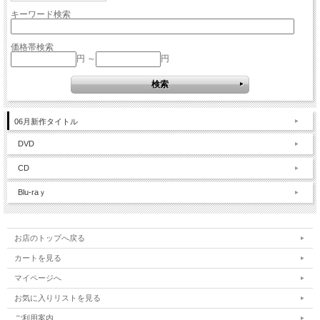
キーワード検索
価格帯検索
円 ～
円
06月新作タイトル
DVD
CD
Blu-raｙ
お店のトップへ戻る
カートを見る
マイページへ
お気に入りリストを見る
ご利用案内