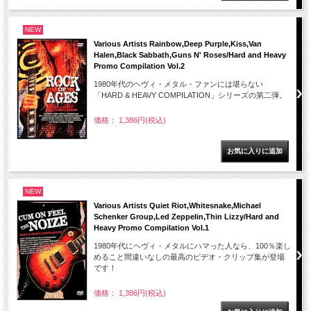
NEW
Various Artists Rainbow,Deep Purple,Kiss,Van
Halen,Black Sabbath,Guns N' Roses/Hard and Heavy
Promo Compilation Vol.2
1980年代のヘヴィ・メタル・ファンには堪らない
「HARD & HEAVY COMPILATION」シリーズの第二弾。
価格： 1,386円(税込)
NEW
Various Artists Quiet Riot,Whitesnake,Michael
Schenker Group,Led Zeppelin,Thin Lizzy/Hard and
Heavy Promo Compilation Vol.1
1980年代にヘヴィ・メタルにハマった人なら、100％楽し
めること間違いなしの最高のビデオ・クリップ集が登場
です！
価格： 1,386円(税込)