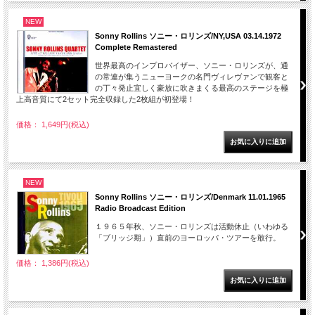
NEW
Sonny Rollins ソニー・ロリンズ/NY,USA 03.14.1972
Complete Remastered
世界最高のインプロバイザー、ソニー・ロリンズが、通
の常連が集うニューヨークの名門ヴィレヴァンで観客と
の丁々発止宜しく豪放に吹きまくる最高のステージを極
上高音質にて2セット完全収録した2枚組が初登場！
価格： 1,649円(税込)
NEW
Sonny Rollins ソニー・ロリンズ/Denmark 11.01.1965
Radio Broadcast Edition
１９６５年秋、ソニー・ロリンズは活動休止（いわゆる
「ブリッジ期」）直前のヨーロッパ・ツアーを敢行。
価格： 1,386円(税込)