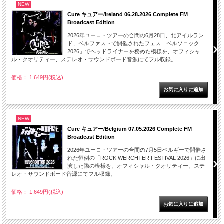
NEW
Cure キュアー/Ireland 06.28.2026 Complete FM
Broadcast Edition
2026年ユーロ・ツアーの合間の6月28日、北アイルラン
ド、ベルファストで開催されたフェス「ベルソニック
2026」でヘッドライナーを務めた模様を、オフィシャ
ル・クオリティー、ステレオ・サウンドボード音源にてフル収録。
価格： 1,649円(税込)
NEW
Cure キュアー/Belgium 07.05.2026 Complete FM
Broadcast Edition
2026年ユーロ・ツアーの合間の7月5日ベルギーで開催さ
れた恒例の「ROCK WERCHTER FESTIVAL 2026」に出
演した際の模様を、オフィシャル・クオリティー、ステ
レオ・サウンドボード音源にてフル収録。
価格： 1,649円(税込)