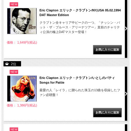
NEW
Eric Clapton エリック・クラプトン/NY,USA 05.02.1994
DAT Master Edition
クラプトン全キャリア中ピークの一つ、「ナッシン・バ
ット・ザ・ブルース・アリーナツアー」直前のチャリテ
ィ公演の極上DATマスター登場！
価格： 1,649円(税込)
2位
NEW
Eric Clapton エリック・クラプトン/いとしのパティ
Songs for Pattie
最愛の人「レイラ」に贈られた珠玉の13曲を収録したフ
ァン必聴盤！
価格： 1,386円(税込)
NEW