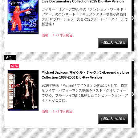
Live Documentary Collection 2025 Blu-Ray Version
カイリー・ミノーグ2025年の『テンション・ワールド・
ツアー』のコンサート・ドキュメンタリー映画が高画質
フルHDプロ・ショット完全収録ブルーレイ・タイトルで
新登場！
価格： 1,717円(税込)
6位
NEW
Michael Jackson マイケル・ジャクソン/Legendary Live
Collection 1987-2000 Blu-Ray Version
2026年映画『Michael / マイケル』公開記念として、貴重
なライブ・パフォーマンス映像をベスト・クオリティー
で収め、ブルーレイ2枚に集約したコンピレーション・ア
イテムがここに。
価格： 1,717円(税込)