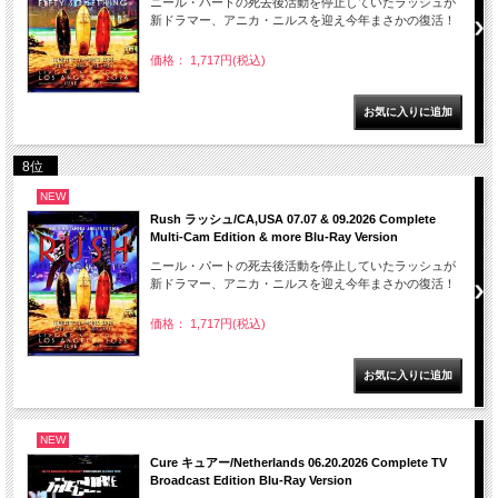
ニール・パートの死去後活動を停止していたラッシュが
新ドラマー、アニカ・ニルスを迎え今年まさかの復活！
価格： 1,717円(税込)
8位
NEW
Rush ラッシュ/CA,USA 07.07 & 09.2026 Complete
Multi-Cam Edition & more Blu-Ray Version
ニール・パートの死去後活動を停止していたラッシュが
新ドラマー、アニカ・ニルスを迎え今年まさかの復活！
価格： 1,717円(税込)
NEW
Cure キュアー/Netherlands 06.20.2026 Complete TV
Broadcast Edition Blu-Ray Version