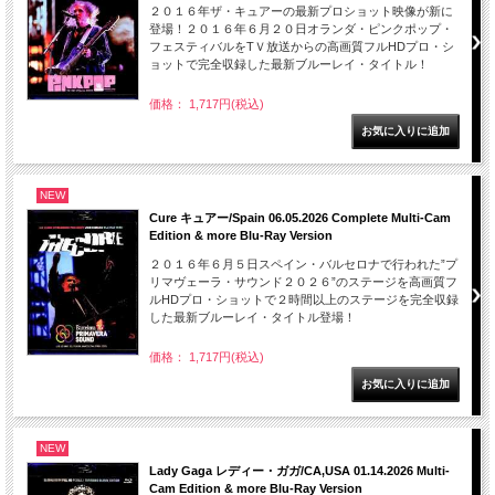
２０１６年ザ・キュアーの最新プロショット映像が新に
登場！２０１６年６月２０日オランダ・ピンクポップ・
フェスティバルをTＶ放送からの高画質フルHDプロ・シ
ョットで完全収録した最新ブルーレイ・タイトル！
価格： 1,717円(税込)
NEW
Cure キュアー/Spain 06.05.2026 Complete Multi-Cam
Edition & more Blu-Ray Version
２０１６年６月５日スペイン・バルセロナで行われた”プ
リマヴェーラ・サウンド２０２６”のステージを高画質フ
ルHDプロ・ショットで２時間以上のステージを完全収録
した最新ブルーレイ・タイトル登場！
価格： 1,717円(税込)
NEW
Lady Gaga レディー・ガガ/CA,USA 01.14.2026 Multi-
Cam Edition & more Blu-Ray Version