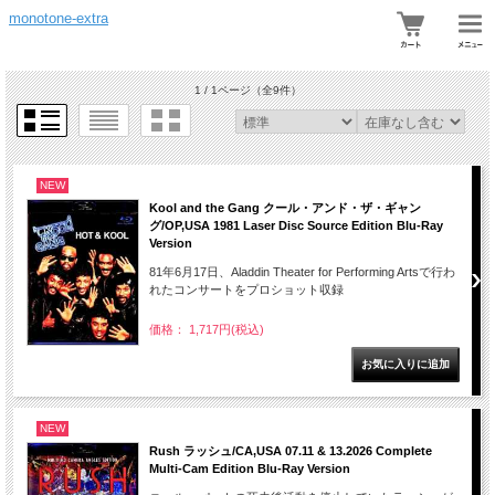
monotone-extra
1 / 1ページ
（全9件）
NEW
Kool and the Gang クール・アンド・ザ・ギャン
グ/OP,USA 1981 Laser Disc Source Edition Blu-Ray
Version
81年6月17日、Aladdin Theater for Performing Artsで行わ
れたコンサートをプロショット収録
価格： 1,717円(税込)
NEW
Rush ラッシュ/CA,USA 07.11 & 13.2026 Complete
Multi-Cam Edition Blu-Ray Version