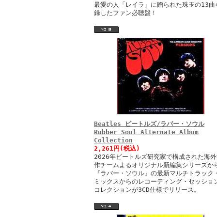
最愛の人「レイラ」に贈られた珠玉の13曲
録したファン必聴盤！
Beatles ビートルズ/ラバー・ソウル
Rubber Soul Alternate Album
Collection
2,261円(税込)
2026年ビートルズ研究家で構成された海外
作チームよるオリジナル新編集シリーズか
『ラバー・ソウル』の最新マルチトラック
ミックスからのレコーディング・セッショ
コレクションが3CD仕様でリリース。