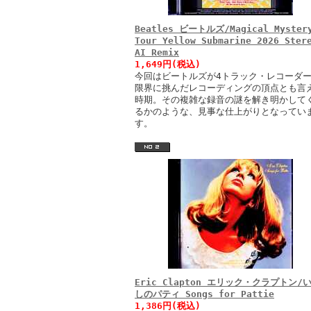
Beatles ビートルズ/Magical Myster
Tour Yellow Submarine 2026 Ster
AI Remix
1,649円(税込)
今回はビートルズが4トラック・レコーダ
限界に挑んだレコーディングの頂点とも言
時期。その複雑な録音の謎を解き明かして
るかのような、見事な仕上がりとなってい
す。
Eric Clapton エリック・クラプトン/
しのパティ Songs for Pattie
1,386円(税込)