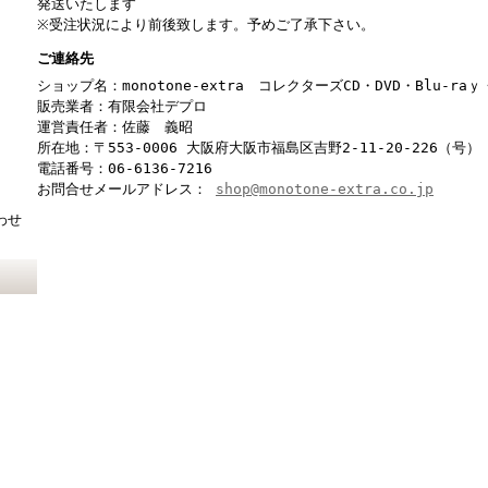
発送いたします
※受注状況により前後致します。予めご了承下さい。
ご連絡先
ショップ名：monotone-extra コレクターズCD・DVD・Blu-r
販売業者：有限会社デプロ
運営責任者：佐藤 義昭
所在地：〒553-0006 大阪府大阪市福島区吉野2-11-20-226（号）
電話番号：06-6136-7216
お問合せメールアドレス：
shop@monotone-extra.co.jp
わせ