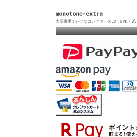
monotone-extra
大変貴重でレアなコレクターズCD・DVD・B