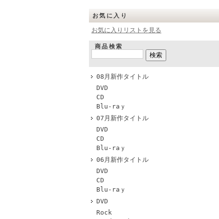
お気に入り
お気に入りリストを見る
商品検索
08月新作タイトル
DVD
CD
Blu-raｙ
07月新作タイトル
DVD
CD
Blu-raｙ
06月新作タイトル
DVD
CD
Blu-raｙ
DVD
Rock