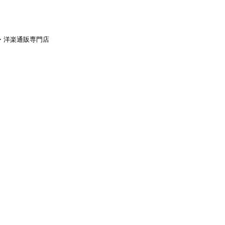
aｙ・洋楽通販専門店