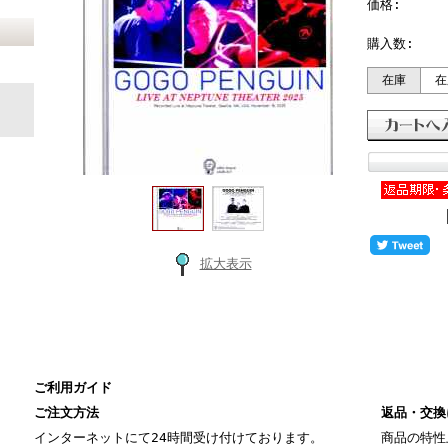
価格:
購入数:
在庫
在
拡大表示
ご利用ガイド
ご注文方法
返品・交換
インターネットにて24時間受け付けております。
商品の特性