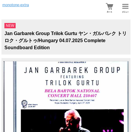
monotone-extra
NEW
Jan Garbarek Group Trilok Gurtu ヤン・ガルバレク トリ
ロク・グルトゥ/Hungary 04.07.2025 Complete
Soundboard Edition