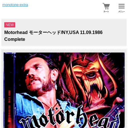
monotone-extra
NEW
Motorhead モーターヘッド/NY,USA 11.09.1986
Complete