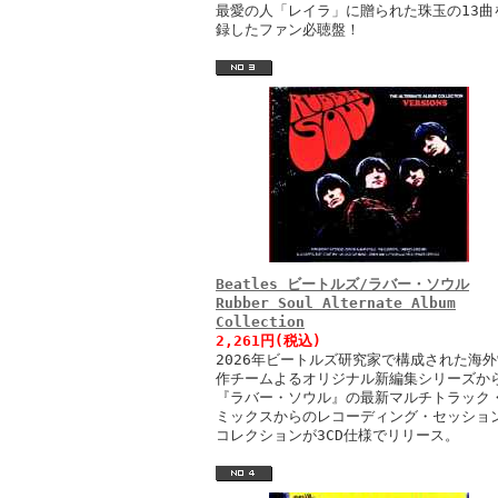
最愛の人「レイラ」に贈られた珠玉の13曲
録したファン必聴盤！
Beatles ビートルズ/ラバー・ソウル
Rubber Soul Alternate Album
Collection
2,261円(税込)
2026年ビートルズ研究家で構成された海外
作チームよるオリジナル新編集シリーズか
『ラバー・ソウル』の最新マルチトラック
ミックスからのレコーディング・セッショ
コレクションが3CD仕様でリリース。