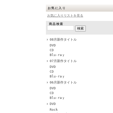
お気に入り
お気に入りリストを見る
商品検索
08月新作タイトル
DVD
CD
Blu-raｙ
07月新作タイトル
DVD
CD
Blu-raｙ
06月新作タイトル
DVD
CD
Blu-raｙ
DVD
Rock