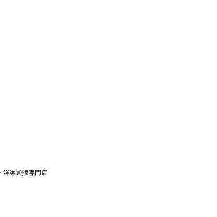
aｙ・洋楽通販専門店