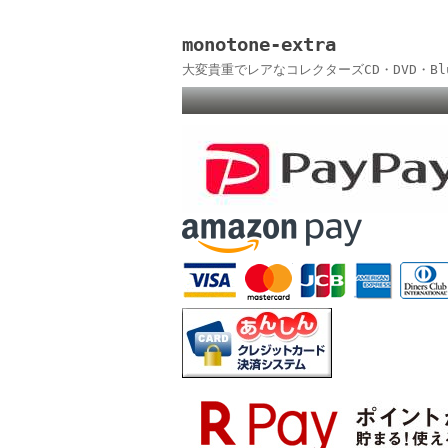
monotone-extra
大変貴重でレアなコレクターズCD・DVD・B