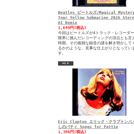
Beatles ビートルズ/Magical Myster
Tour Yellow Submarine 2026 Ster
AI Remix
1,649円(税込)
今回はビートルズが4トラック・レコーダ
限界に挑んだレコーディングの頂点とも言
時期。その複雑な録音の謎を解き明かして
るかのような、見事な仕上がりとなってい
す。
Eric Clapton エリック・クラプトン/
しのパティ Songs for Pattie
1,386円(税込)