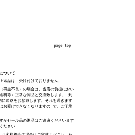
page top
について
上返品は、受け付けておりません。
（再生不良）の場合は、当店の負担におい
送料等）正常な同品と交換致します。 到
内に連絡をお願致します。それを過ぎます
はお受けできなくなりますの で、ご了承
すがセール品の返品はご遠慮くださいます
ください
 お客様都合の場合はご容赦ください。た