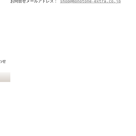
お問合せメールアドレス：
shop@monotone-extra.co.jp
わせ