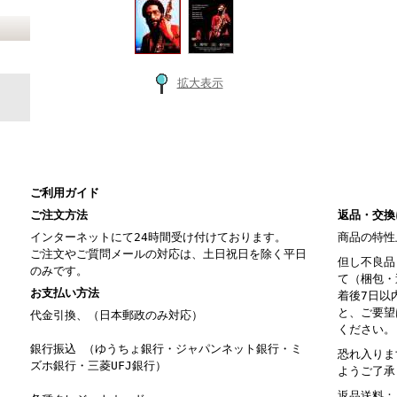
拡大表示
ご利用ガイド
ご注文方法
返品・交換
インターネットにて24時間受け付けております。
商品の特性
ご注文やご質問メールの対応は、土日祝日を除く平日
但し不良品
のみです。
て（梱包・
お支払い方法
着後7日以
と、ご要望
代金引換、（日本郵政のみ対応）
ください。
銀行振込 （ゆうちょ銀行・ジャパンネット銀行・ミ
恐れ入りま
ズホ銀行・三菱UFJ銀行）
ようご了承
返品送料：