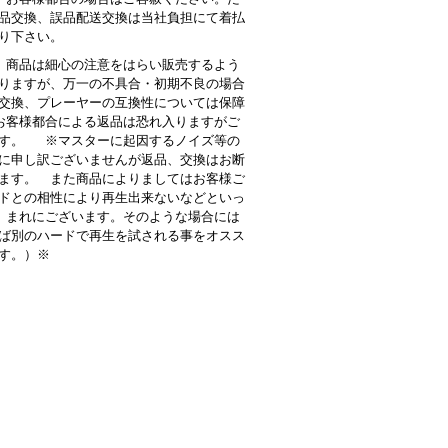
品交換、誤品配送交換は当社負担にて着払
り下さい。
商品は細心の注意をはらい販売するよう
りますが、万一の不具合・初期不良の場合
交換、プレーヤーの互換性については保障
客様都合による返品は恐れ入りますがご
す。 ※マスターに起因するノイズ等の
に申し訳ございませんが返品、交換はお断
ます。 また商品によりましてはお客様ご
ドとの相性により再生出来ないなどといっ
 まれにございます。そのような場合には
ば別のハードで再生を試される事をオスス
す。）※